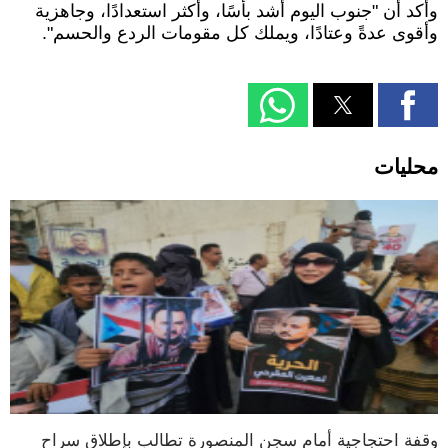
وأكد أن "جنوب اليوم أشد بأسًا، وأكثر استعدادًا، وجاهزية
وأقوى عدةً وعتادًا، ويملك كل مقومات الردع والحسم".
محليات
وقفة احتجاجية أمام سجن المنصورة تطالب بإطلاق سراح