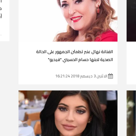
ا
ح
(
الفنانة نهال عنبر تطمئن الجمهور على الحالة
الصحية لابنها حسام الحسيني "فيديو"
الاثنين 3 ديسمبر 2018 16:21:24