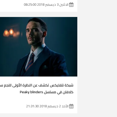
الاثنين 3 ديسمبر 2018 08:25:00
شبكة نتفليكس تكشف عن النظرة الأولى للنجم س
كلافلن في مسلسل Peaky blinders
الأحد 2 ديسمبر 2018 21:31:30