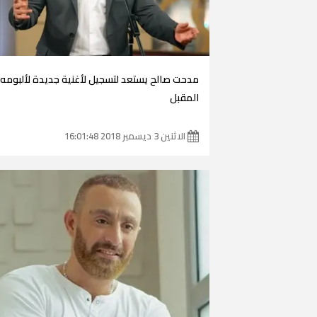
مدحت صالح يستعد لتسجيل لأغنية جديدة لألبومه
المقبل
الاثنين 3 ديسمبر 2018 16:01:48