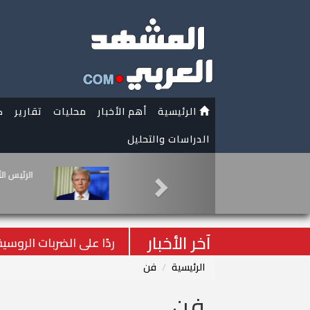
الرئيسية
أهم الأخبار
محليات
تقارير
ك
الدراسات والتحليل
سلاح الشارع يُحسم ا
يُسقط المؤامرات ال
آخر الأخبار
ردًا على الضربات الروسي
الرئيسية
فن
فن