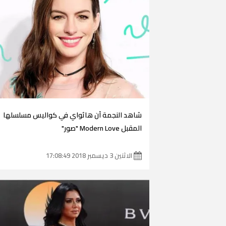
شاهد النجمة آن هاثواي في كواليس مسلسلها
المقبل Modern Love "صور"
الاثنين 3 ديسمبر 2018 17:08:49