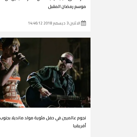
موسم رمضان المقبل
الاثنين 3 ديسمبر 2018 14:46:12
نجوم عالميين في حفل مئوية مولد مانديلا بجنوب
أفريقيا