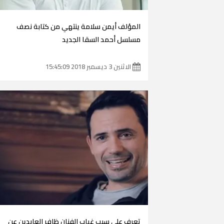
المؤلف أيمن سلامة ينتهي من كتابة نصف
مسلسل أحمد السقا الجديد
الاثنين 3 ديسمبر 2018 15:45:09
تعرف على سبب غياب الفنان ظافر العابدين عن