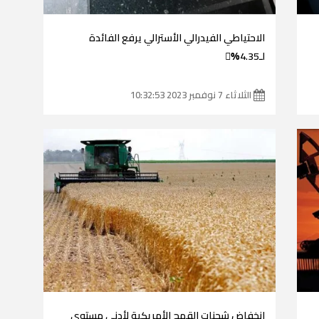
الاحتياطي الفيدرالي الأسترالي يرفع الفائدة
لـ4.35%ٌ
الثلاثاء 7 نوفمبر 2023 10:32:53
انخفاض شحنات القمح الأمريكية لأدنى مستوى