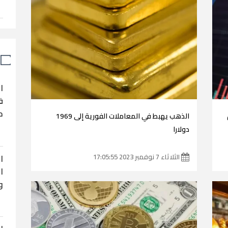
ا
ف
ح
الذهب يهبط في المعاملات الفورية إلى 1969
دولارا
ا
الثلاثاء 7 نوفمبر 2023 17:05:55
ا
و