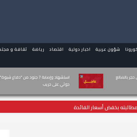
ورونا
شؤون عربية
اخبار دولية
اقتصاد
رياضة
ثقافة و مجتم
دد مطالبته بخفض أسعار الفائدة
مسيّرة حوثية ت
دون خسائر
مطالبته بخفض أسعار الفائدة