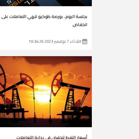
بجلسة اليوم.. بورصة طوكيو تنهي التعاملات على
انخفاض
الثلاثاء 7 نوفمبر 2023 10:34:26
أسعار النفط تنخفض في بداية التعاملات