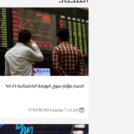
انحسار مؤشر سوق البورصة الباكستانية 0.23%
الثلاثاء 7 نوفمبر 2023 17:53:38