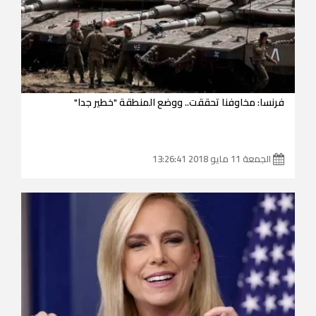
فرنسا: مخاوفنا تحققت.. ووضع المنطقة "خطير جدا"
الجمعة 11 مايو 2018 13:26:41