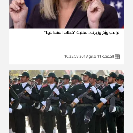
ترامب وبّخ وزيرته.. فكتبت "خطاب استقالتها"
الجمعة 11 مايو 2018 10:23:58