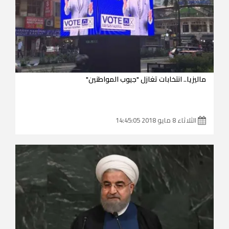
ماليزيا.. انتخابات تغازل "جيوب المواطنين"
الثلاثاء 8 مايو 2018 14:45:05