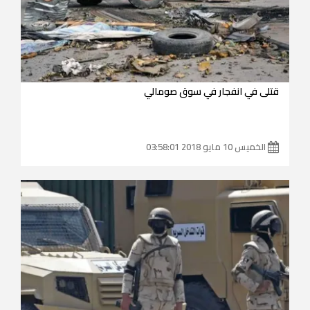
قتلى في انفجار في سوق صومالي
الخميس 10 مايو 2018 03:58:01