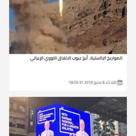
الصواريخ البالستية.. أبرز عيوب الاتفاق النووي الإيراني
الثلاثاء 8 مايو 2018 18:54:31