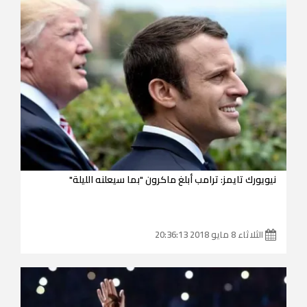
نيويورك تايمز: ترامب أبلغ ماكرون "بما سيعلنه الليلة"
الثلاثاء 8 مايو 2018 20:36:13