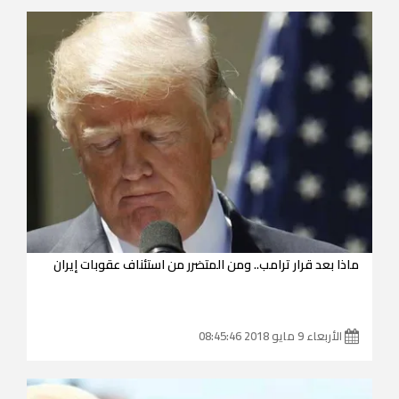
ماذا بعد قرار ترامب.. ومن المتضرر من استئناف عقوبات إيران
الأربعاء 9 مايو 2018 08:45:46