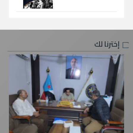
إخترنا لك