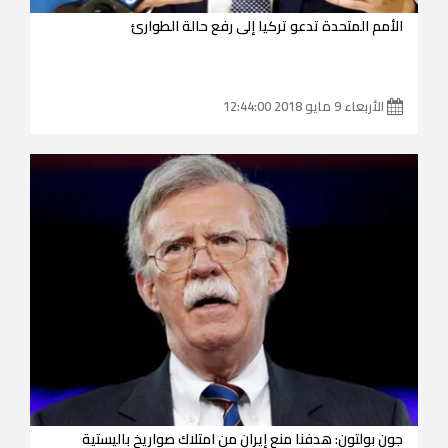
الأمم المتحدة تدعو تركيا إلى رفع حالة الطوارئ
الأربعاء 9 مايو 2018 12:44:00
جون بولتون: هدفنا منع إيران من امتلاك صواريخ باليستية