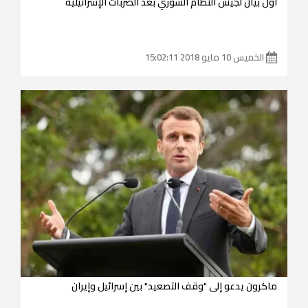
أول بيان لجيش النظام السوري بعد الضربات الإسرائيلية
الخميس 10 مايو 2018 15:02:11
ماكرون يدعو إلى "وقف التصعيد" بين إسرائيل وإيران