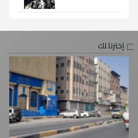
إخترنا لك