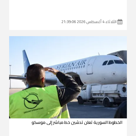
الثلاثاء 4 أغسطس 2026 21:39:06
الخطوط السورية تعلن تدشين خط مباشر إلى موسكو