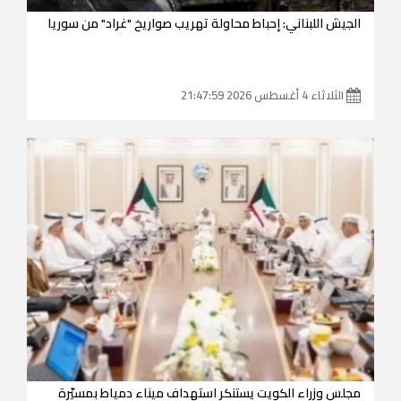
الجيش اللبناني: إحباط محاولة تهريب صواريخ "غراد" من سوريا
الثلاثاء 4 أغسطس 2026 21:47:59
مجلس وزراء الكويت يستنكر استهداف ميناء دمياط بمسيّرة