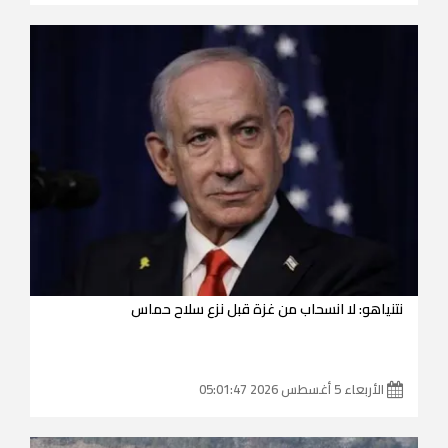
نتنياهو: لا انسحاب من غزة قبل نزع سلاح حماس
الأربعاء 5 أغسطس 2026 05:01:47