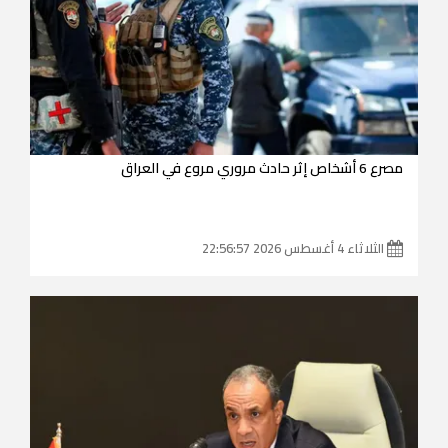
مصرع 6 أشخاص إثر حادث مروري مروع في العراق
الثلاثاء 4 أغسطس 2026 22:56:57