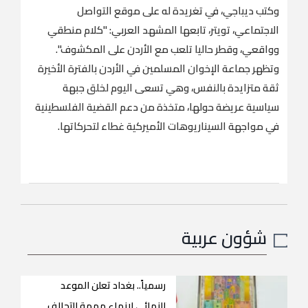
وكتب ديباجي، في تغريدة له على موقع التواصل
الاجتماعي، تويتر، تابعها المشهد العربي: "كلام منطقي
وواقعي، وقطر حاليا تلعب مع الأردن على المكشوف".
وتظهر جماعة الإخوان المسلمين في الأردن بالفترة الأخيرة
ثقة متزايدة بالنفس، وهي تسعى اليوم لخلق جبهة
سياسية عريضة حولها، متخذة من دعم القضية الفلسطينية
في مواجهة السيناريوهات الأميركية غطاء لتحركاتها.
شؤون عربية
رسمياً.. بغداد تعلن الموعد
النهائي لإنهاء مهمة التحالف