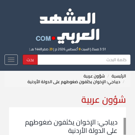
3:51 مساءً
| السبت
8
أغسطس 2026 م |
23
صفر 1448 هـ
|
بحث
Toggle
igation
الرئيسية
شؤون عربية
ديباجي: الإخوان يكثفون ضغوطهم على الدولة الأردنية
شؤون عربية
ديباجي: الإخوان يكثفون ضغوطهم
على الدولة الأردنية