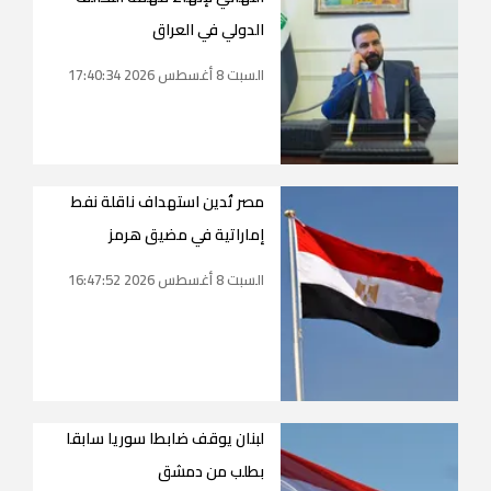
الدولي في العراق
السبت 8 أغسطس 2026 17:40:34
مصر تُدين استهداف ناقلة نفط
إماراتية في مضيق هرمز
السبت 8 أغسطس 2026 16:47:52
لبنان يوقف ضابطا سوريا سابقا
بطلب من دمشق