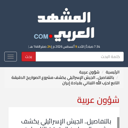
7:34 صباحاً
| الأحد
9
أغسطس 2026 م |
24
صفر 1448 هـ
|
بحث
Toggle
igation
الرئيسية
شؤون عربية
بالتفاصيل.. الجيش الإسرائيلي يكشف مشروع الصواريخ الدقيقة
التابع لحزب الله اللبناني بقيادة إيران
شؤون عربية
بالتفاصيل.. الجيش الإسرائيلي يكشف