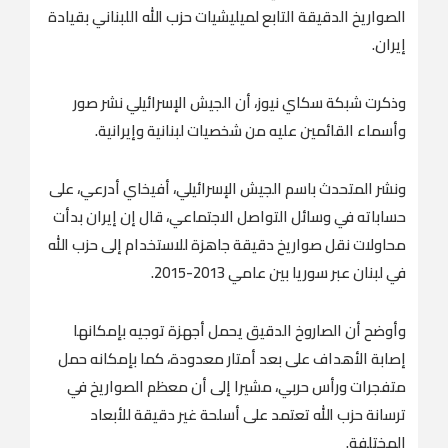
الصواريخ الدقيقة التابع لميليشيات حزب الله اللبناني بقيادة
إيران.
وذكرت شبكة سكاي نيوز، أن الجيش الإسرائيلي نشر صور
وأسماء القائمين عليه من شخصيات لبنانية وإيرانية.
ونشر المتحدث باسم الجيش الإسرائيلي، أفيخاي أدرعي، على
حساباته في وسائل التواصل الاجتماعي، قال إن إيران بدأت
محاولات نقل صواريخ دقيقة جاهزة للاستخدام إلى حزب الله
في لبنان عبر سوريا بين عامي 2013-2015.
وأوضح أن الصاروخ الدقيق يحمل أجهزة توجيه بإمكانها
إصابة الأهداف على بعد أمتار معدودة، كما بإمكانه حمل
متفجرات ورأس حربي، مشيرا إلى أن معظم الصواريخ في
ترسانة حزب الله تعتمد على أسلحة غير دقيقة للأبعاد
المختلفة.