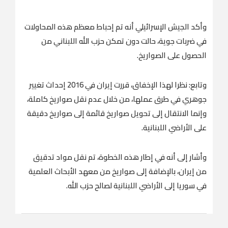
وأكد الجيش الإسرائيلي أنه تم إحباط معظم هذه المحاولات
في ضربات جوية، حالت دون تمكن حزب الله اللبناني من
الحصول على الصواريخ.
وتابع: نظرا لهذا الإخفاق، قررت إيران في 2016 إحداث تغيير
جوهري في طرق عملها، من خلال عدم نقل صواريخ كاملة،
وإنما الانتقال إلى تحويل صواريخ قائمة إلى صواريخ دقيقة
على الأراضي اللبنانية.
وأشار إلى أنه في إطار هذه الخطوة، تم نقل مواد تدقيق
من إيران، بالإضافة إلى صواريخ من معهد الأبحاث العلمية
في سوريا إلى الأراضي اللبنانية لصالح حزب الله.