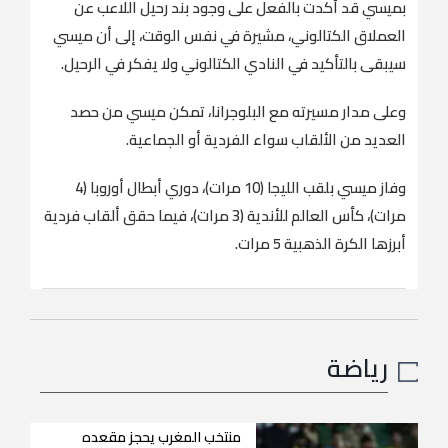
بميسي قد أكدت بالفعل على وجود بند رحيل اللاعب عن
العملاق الكتالوني، مشيرة في نفس الوقت، إلى أن ميسي
سيبقى بالتأكيد في النادي الكتالوني ولا يفكر في ​الرحيل​.
وعلى مدار مسيرته مع البلوجرانا، تمكن ميسي من حصد
العديد من الألقاب سواء الفردية أو الجماعية.
وفاز ميسي بلقب الليجا (10 مرات)، دوري أبطال أوروبا (4
مرات)، كأس العالم للأندية (3 مرات)، فيما حقق ألقاب فردية
أبرزها الكرة الذهبية 5 مرات.
رياضة
منتخب المغرب يحجز مقعده