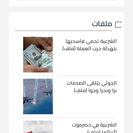
ملفات
الشرعية تحمي فاسديها
بتهدئة حرب العملة (ملف)
الحوثي يتلقى الصدمات
برا وبحرا وجوا (ملف)
الشرعية في حضرموت
لأبنائها (ملف)