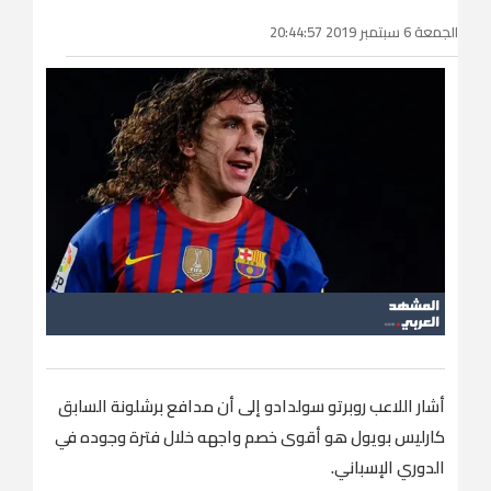
الجمعة 6 سبتمبر 2019 20:44:57
أشار اللاعب روبرتو سولدادو إلى أن مدافع برشلونة السابق
كارليس بويول هو أقوى خصم واجهه خلال فترة وجوده في
الدوري الإسباني.