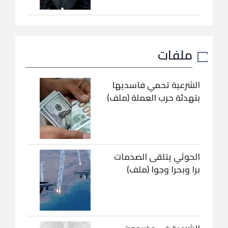
ملفات
الشرعية تحمي فاسديها
بتهدئة حرب العملة (ملف)
الحوثي يتلقى الصدمات
برا وبحرا وجوا (ملف)