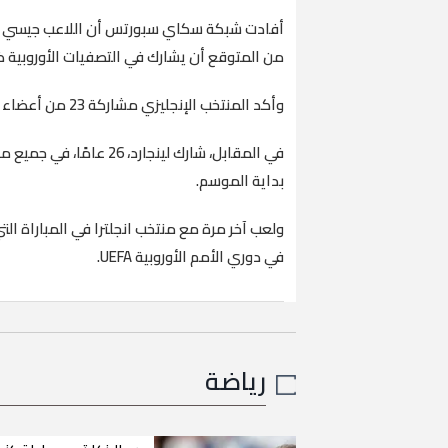
أفادت شبكة سكاي سبورتس أن اللاعب جيسي لين
من المتوقع أن يشارك في التصفيات الأوروبية 
وأكد المنتخب الإنجليزي مشاركة 23 من أعضاء الفريق في التدريب اليوم، قبل مباراتيها القادمتين.
في المقابل، شارك لينجارد
بداية الموسم.
ولعب آخر مرة مع منتخب انجلترا في المباراة ال
في دوري الأمم الأوروبية UEFA.
رياضة