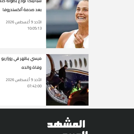
سبالينكا تودع بطولة كند
بعد صدمة ألكسندروفا
الأحد 9 أغسطس 2026
10:05:13
ميسي يظهر في روزاريو 
وفاة والده
الأحد 9 أغسطس 2026
07:42:00