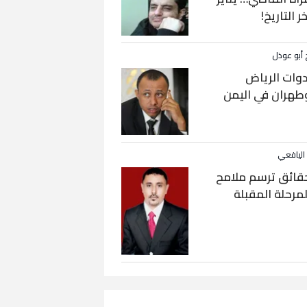
خر التاريخ!
 أبو عوذل
دوات الرياض
طهران في اليمن
 اليافعي
قائق ترسم ملامح
لمرحلة المقبلة