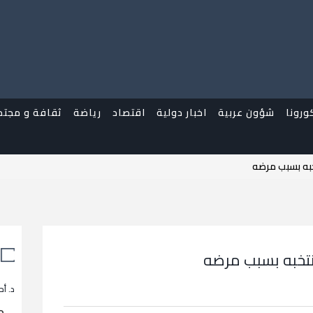
ورونا
شؤون عربية
اخبار دولية
اقتصاد
رياضة
ثقافة و مجتم
خبه بسبب مرضه
منتخبه بسبب مرضه
د. أح
م