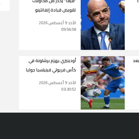
ا
"فيفا" يحذر من محاولات
تقويض قيادة إنفانتينو
الأحد 9 أغسطس 2026
09:56:58
بعد
أودينيزي يهزم برشلونة في
كأس فريولي فينيتسيا جوليا
الأحد 9 أغسطس 2026
03:30:52