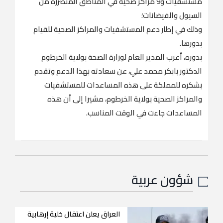
مستشفيات و9 مراكز صحية في المناطق المتضررة من
السيول والفيضانات؛
وذلك في إطار دعم المستشفيات والمراكز الصحية للقيام
بدورها.
بدوره، أعرب المدير العام لوزارة الصحة بولاية الخرطوم
الدكتور بابكر محمد علي، عن سعادته بهذا الدعم وتقدم
بشكره للمملكة على هذه المساعدات للمستشفيات
والمراكز الصحية بولاية الخرطوم، مشيرا إلى أن هذه
المساعدات جاءت في الوقت المناسب.
شؤون عربية
العراق يعلن اعتقال خلية إرهابية