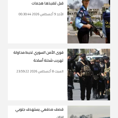
قبل تنفيذها هجمات
الأحد 9 أغسطس 2026 00:30:44
قوى الأمن السوري تحبط محاولة
تهريب شحنة أسلحة
السبت 8 أغسطس 2026 23:59:22
قصف مدفعي يستهدف جنوبي
لبنان