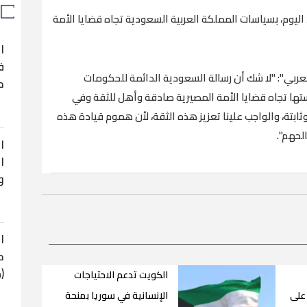
يوم، بسياسات المملكة العربية السعودية تجاه قضايا الأمة
ا
ف
عربي": "لا شك أن رسالة السعودية الدائمة للحكومات
ح
ستها تجاه قضايا الأمة المصيرية صادقة وأهل للثقة وفي
تة، والواجب علينا تعزيز هذه الثقة، لأن هموم قيادة هذه
لحهم".
ا
ا
و
ا
ح
(
الكويت تدعم الاحتياجات
على
الإنسانية في سوريا بمنحة