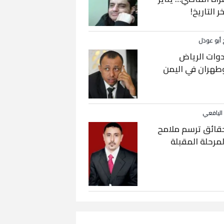
خر التاريخ!
 أبو عوذل
دوات الرياض
طهران في اليمن
 اليافعي
قائق ترسم ملامح
لمرحلة المقبلة