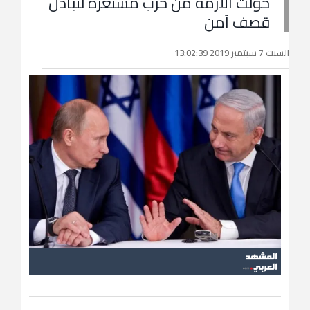
حولت الأزمة من حرب مستعره لتبادل
قصف آمن
السبت 7 سبتمبر 2019 13:02:39