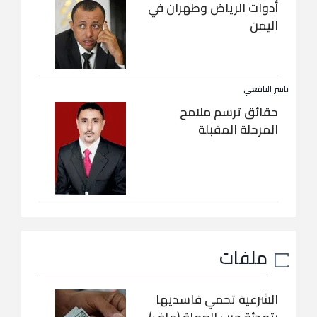
أدوات الرياض وطهران في
اليمن
ياسر اليافعي
حقائق ترسم ملامح
المرحلة المقبلة
ملفات
الشرعية تحمي فاسديها