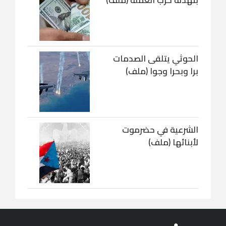
بتهدئة حرب العملة (ملف)
الحوثي يتلقى الصدمات
برا وبحرا وجوا (ملف)
الشرعية في حضرموت
لأبنائها (ملف)