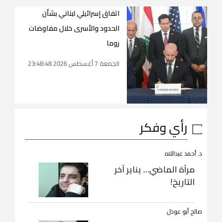
اتفاق إسرائيلي لبناني بشأن
الحدود والأسرى خلال مفاوضات
روما
الجمعة 7 أغسطس 2026 23:48:48
رأي وفكر
د. أحمد عبداللاه
مرآة الماضي… يناير آخر
التاريخ!
صالح أبو عوذل