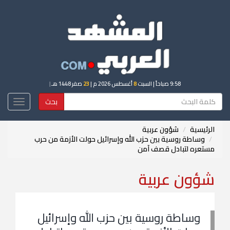
9:58 صباحاً
| السبت
8
أغسطس 2026 م |
23
صفر 1448 هـ
|
بحث
Toggle
igation
الرئيسية
شؤون عربية
وساطة روسية بين حزب الله وإسرائيل حولت الأزمة من حرب
مستعره لتبادل قصف آمن
شؤون عربية
وساطة روسية بين حزب الله وإسرائيل