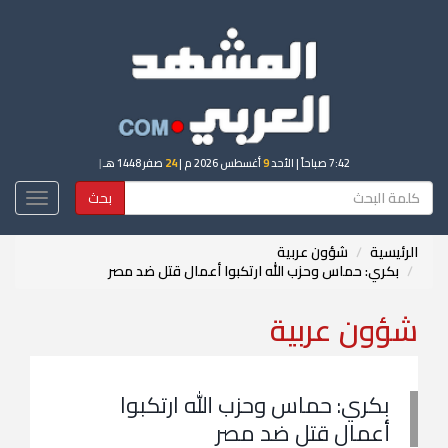
7:42 صباحاً
| الأحد
9
أغسطس 2026 م |
24
صفر 1448 هـ
|
بحث
Toggle
igation
الرئيسية
شؤون عربية
بكري: حماس وحزب الله ارتكبوا أعمال قتل ضد مصر
شؤون عربية
بكري: حماس وحزب الله ارتكبوا
أعمال قتل ضد مصر