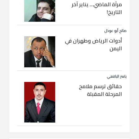
مرآة الماضي… يناير آخر
التاريخ!
صالح أبو عوذل
أدوات الرياض وطهران في
اليمن
ياسر اليافعي
حقائق ترسم ملامح
المرحلة المقبلة