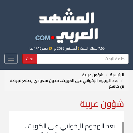
7:55 مساءً
| السبت
8
أغسطس 2026 م |
23
صفر 1448 هـ
|
بحث
Toggle
igation
الرئيسية
شؤون عربية
بعد الهجوم الإخواني على الكويت.. مدون سعودي يصفع قبيضة
بن جاسم
شؤون عربية
بعد الهجوم الإخواني على الكويت..