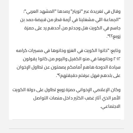
وقال في تغريدة عبر "تويتر" رصدها "المشهد العربي":
"الجماعة اللي مشغلينا في أزمة قطر من قبيضة حمد بن
جاسم في الكويت هل وجدتم من أحدهم رد على حمزة
زوبع؟؟".
وتابع: "خانوا الكويت في الغزو وخانوها في مسيرات كرامه
٢٠١٢ وخانوها في منو الكفيل واليوم من كانوا يقولون
سيادة الدوحة هاهم أمامكم يصمتون عن تطاول الإخوان
على بلدهم فهل عرفتم حقيقتهم؟".
وكان الإعلامي الإخواني حمزة زوبع تطاول على دولة الكويت
الأمر الذي آثار غضب الكثير داخل منصات التواصل
الاجتماعي.