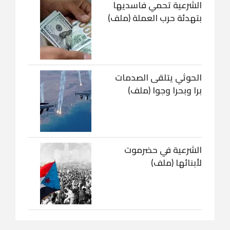
الشرعية تحمي فاسديها
بتهدئة حرب العملة (ملف)
الحوثي يتلقى الصدمات
برا وبحرا وجوا (ملف)
الشرعية في حضرموت
لأبنائها (ملف)