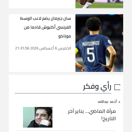
سان جيرمان يضم لاعب الوسط
الفرنسي أكليوش قادما من
موناكو
الخميس 6 أغسطس 2026 21:31:56
رأي وفكر
د. أحمد عبداللاه
مرآة الماضي… يناير آخر
التاريخ!