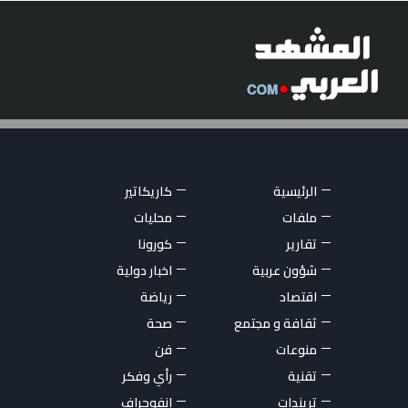
الرئيسية
كاريكاتير
ملفات
محليات
تقارير
كورونا
شؤون عربية
اخبار دولية
اقتصاد
رياضة
ثقافة و مجتمع
صحة
منوعات
فن
تقنية
رأي وفكر
تريندات
انفوجراف