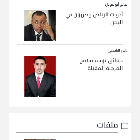
صالح أبو عوذل
أدوات الرياض وطهران في
اليمن
ياسر اليافعي
حقائق ترسم ملامح
المرحلة المقبلة
ملفات