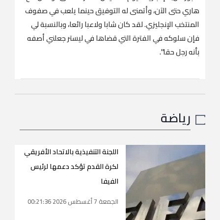
هاري حتى الآن، وأتمنى له التوفيق حينما يلعب في صفوف
المنتخب الإنجليزي. لقد كان شابا ولاعبا رائعا، وبالنسبة لي
فإن سلوكه في الفترة التي قضاها في ليستر جعلني أصفه
بأنه رجل حقا".
رياضة
اللجنة التنفيذية بالاتحاد الأفريقي
لكرة القدم تؤكد دعمها لرئيس
الفيفا
الجمعة 7 أغسطس 2026 00:21:36