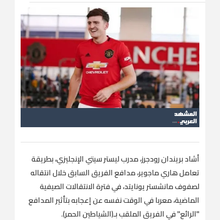
أشاد بريندان رودجرز، مدرب ليستر سيتي الإنجليزي، بطريقة
تعامل هاري ماجوير، مدافع الفريق السابق خلال انتقاله
لصفوف مانشستر يونايتد، في فترة الانتقالات الصيفية
الماضية، معربا في الوقت نفسه عن إعجابه بتأثير المدافع
"الرائع" في الفريق الملقب بـ(الشياطين الحمر).