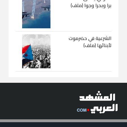
برا وبحرا وجوا (ملف)
الشرعية في حضرموت
لأبنائها (ملف)