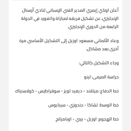
أعلن اوناي إيمري المدير الفني الإسباني لنادي أرسنال
الإنجليزي، عن تشكيل فريقه لمباراة واتفورد في الجولة
الرابعة من الدوري الإنجليزي.
وعاد الألماني مسعود اوزيل إلى التشكيل الأساسي مرة
أخرى بعد مشاكل.
وجاء التشكيل كالتالي:
حراسة المرمى: لينو
خط الدفاع: ميتلاند - ديفيد لويز - سوقراطيس - كولاسنياك
خط الوسط: تشاكا - جندوزي - سيبايوس
خط الهجوم: اوزيل - بيبي - اوباميانج