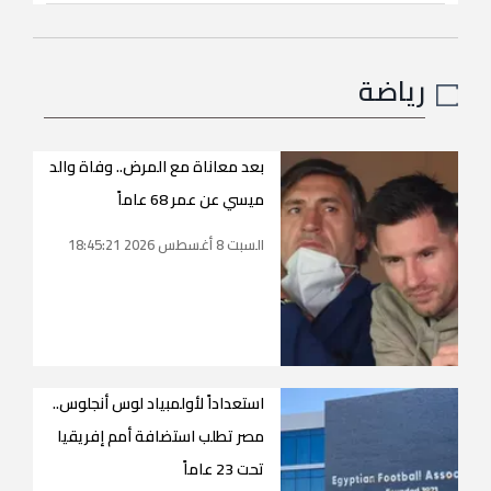
رياضة
بعد معاناة مع المرض.. وفاة والد
ميسي عن عمر 68 عاماً
السبت 8 أغسطس 2026 18:45:21
استعداداً لأولمبياد لوس أنجلوس..
مصر تطلب استضافة أمم إفريقيا
تحت 23 عاماً