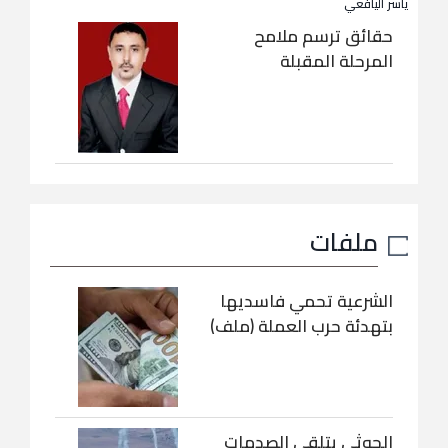
ياسر اليافعي
حقائق ترسم ملامح
المرحلة المقبلة
ملفات
الشرعية تحمي فاسديها
بتهدئة حرب العملة (ملف)
الحوثي يتلقى الصدمات