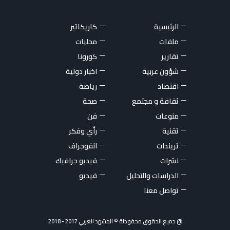
الرئيسية
كاريكاتير
ملفات
محليات
تقارير
كورونا
شؤون عربية
اخبار دولية
اقتصاد
رياضة
ثقافة و مجتمع
صحة
منوعات
فن
تقنية
رأي وفكر
تريندات
انفوجراف
نشرات
فيديو جرافيك
الدراسات والتحليل
فيديو
تواصل معنا
@ جميع الحقوق محفوظة © المشهد العربي 2017 - 2018