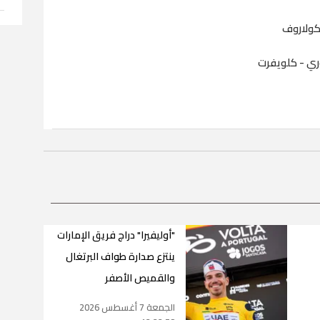
 كولاروف
توري - كلويفرت
"أوليفيرا" دراج فريق الإمارات
ينتزع صدارة طواف البرتغال
والقميص الأصفر
الجمعة 7 أغسطس 2026