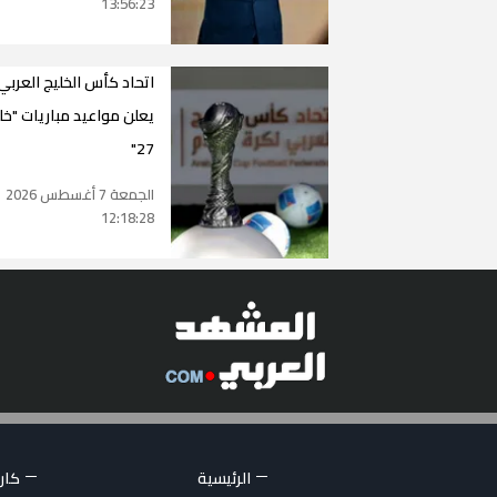
13:56:23
اتحاد كأس الخليج العربي
يعلن مواعيد مباريات "خ
27"
الجمعة 7 أغسطس 2026
12:18:28
الرئيسية
كاري