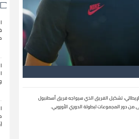
ا
ف
ح
ا
ا
و
 الإيطالي، تشكيل الفريق الذي سيواجه فريق أسطنبول
 من دور المجموعات لبطولة الدوري الأوروبي.
ا
ح
(