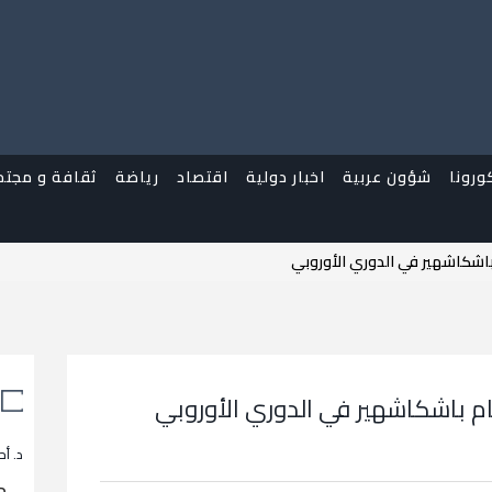
ورونا
شؤون عربية
اخبار دولية
اقتصاد
رياضة
ثقافة و مجتم
باشكاشهير في الدوري الأوروبي
م باشكاشهير في الدوري الأوروبي
د. أح
م