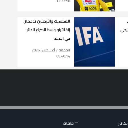
12:22:58
المكسيك والأرجنتين تدعمان
ليجي
إنفانتينو وسط الصراع الدائر
في الفيفا
الجمعة 7 أغسطس 2026
08:46:14
كاتير
ملفات