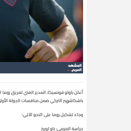
أعلن باولو فونسيكا، المدير الفني لفريق روما
باشكاشهير التركي ضمن منافسات الجولة الأولى
وجاء تشكيل روما على النحو الآتي:
حراسة المرمى: باو لوبيز