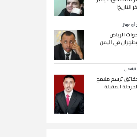
خر التاريخ!
 أبو عوذل
دوات الرياض
طهران في اليمن
 اليافعي
قائق ترسم ملامح
لمرحلة المقبلة