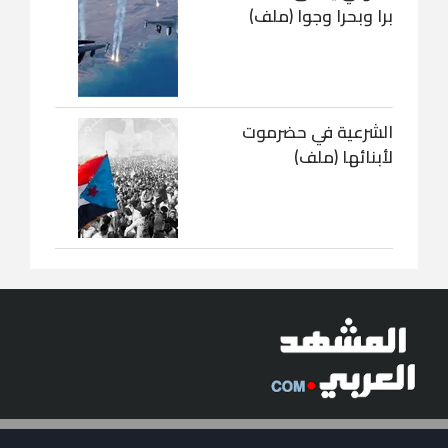
برا وبحرا وجوا (ملف)
الشرعية في حضرموت
لأبنائها (ملف)