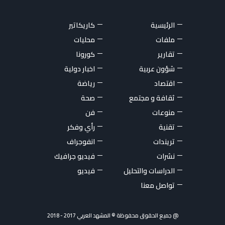
الرئيسية
كاريكاتير
ملفات
محليات
تقارير
كورونا
شؤون عربية
اخبار دولية
اقتصاد
رياضة
ثقافة و مجتمع
صحة
منوعات
فن
تقنية
رأي وفكر
تريندات
انفوجراف
نشرات
فيديو جرافيك
الدراسات والتحليل
فيديو
تواصل معنا
@ جميع الحقوق محفوظة © المشهد العربي 2017 - 2018