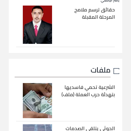
ياسر اليافعي
حقائق ترسم ملامح
المرحلة المقبلة
ملفات
الشرعية تحمي فاسديها
بتهدئة حرب العملة (ملف)
الحوثي يتلقى الصدمات