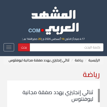
4:17 صباحاً
| الاثنين
10
أغسطس 2026 م |
25
صفر 1448 هـ
|
بحث
Toggle
igation
الرئيسية
رياضة
ثنائي إنجليزي يهدد صفقة مجانية ليوفنتوس
رياضة
ثنائي إنجليزي يهدد صفقة مجانية
ليوفنتوس