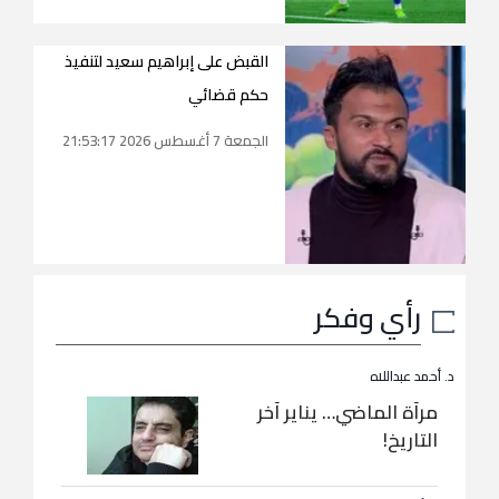
القبض على إبراهيم سعيد لتنفيذ
حكم قضائي
الجمعة 7 أغسطس 2026 21:53:17
رأي وفكر
د. أحمد عبداللاه
مرآة الماضي… يناير آخر
التاريخ!