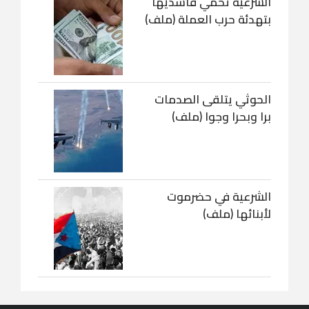
الشرعية تحمي فاسديها
بتهدئة حرب العملة (ملف)
الحوثي يتلقى الصدمات
برا وبحرا وجوا (ملف)
الشرعية في حضرموت
لأبنائها (ملف)