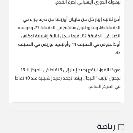
ببطولة الدوري الإسباني لكرة القدم.
أحرز ثلاثية إيبار كل من فابيان أوريلانا من ضربة جزاء في
الدقيقة 66، وبيدرو ليون سانشيز في الدقيقة 77، وخوسيه
انخيل في الدقيقة 82.. فيما سجل ثنائية إشبيلية لوكاس
أوكامبوس في الدقيقة 11 وأوليفيه توريس في الدقيقة
33.
وبهذا الفوز، ارتفع رصيد إيبار إلى 5 نقاط في المركز الـ 15
بجدول ترتيب "الليجا".. بينما تجمد رصيد إشبيلية عند 10 نقاط
في المركز السابع.
رياضة