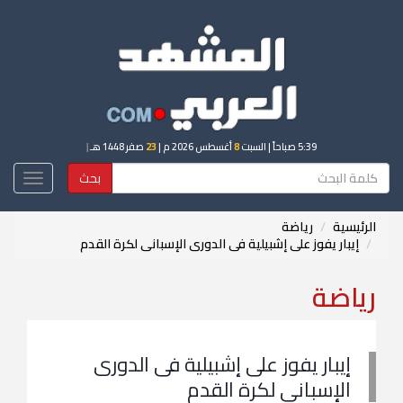
5:39 صباحاً
| السبت
8
أغسطس 2026 م |
23
صفر 1448 هـ
|
بحث
Toggle
igation
الرئيسية
رياضة
إيبار يفوز على إشبيلية فى الدورى الإسبانى لكرة القدم
رياضة
إيبار يفوز على إشبيلية فى الدورى
الإسبانى لكرة القدم