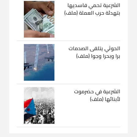
الشرعية تحمي فاسديها
بتهدئة حرب العملة (ملف)
الحوثي يتلقى الصدمات
برا وبحرا وجوا (ملف)
الشرعية في حضرموت
لأبنائها (ملف)