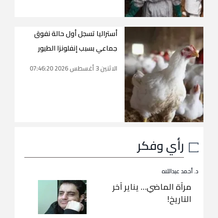
أستراليا تسجل أول حالة نفوق
جماعي بسبب إنفلونزا الطيور
الاثنين 3 أغسطس 2026 07:46:20
رأي وفكر
د. أحمد عبداللاه
مرآة الماضي… يناير آخر
التاريخ!