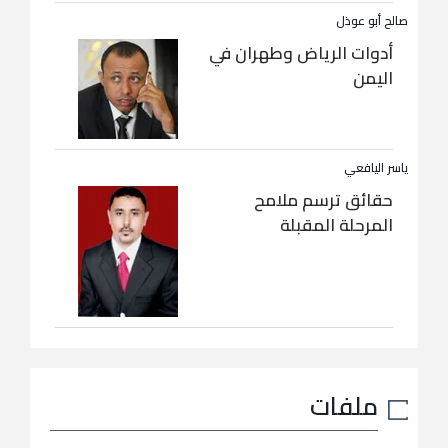
صالح أبو عوذل
أدوات الرياض وطهران في
اليمن
ياسر اليافعي
حقائق ترسم ملامح
المرحلة المقبلة
ملفات