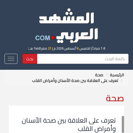
1:8 صباحاً
| الخميس
6
أغسطس 2026 م |
21
صفر 1448 هـ
|
بحث
Toggle
igation
الرئيسية
صحة
تعرف على العلاقة بين صحة الأسنان وأمراض القلب
صحة
تعرف على العلاقة بين صحة الأسنان
وأمراض القلب