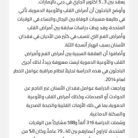
يعقد بين 3 ـ 5 أكتوبر الجاري في دبي بالإمارات.
وأوضح الباحثون أن أمراض القلب والأوعية الدموية، تأتي
في طليعة مسببات الوفاة بين الرجال والنساء في الولايات
المتحدة، وقد ربطت دراسات سابقة بين أمراض القلب
وأمراض الفم التي تتسبب في كثير من الأحيان في فقدان
الأسنان بسبب انهيار أنسجة اللثة.
وأضافوا أن العلاقة السببية بين أمراض الفم وأمراض
القلب والأوعية الدموية ليست معروفة جيداً، لذلك أجرى
الباحثون في هذه الدراسة تحليلاً لنظام مراقبة عوامل الخطر
لعام 2014.
وراجعت الدراسة عوامل فقدان الأسنان غير الناجم عن
الحوادث أو الصدمات، وكذلك أمراض القلب والأوعية
الدموية، بما في ذلك الأزمات القلبية والذبحة الصدرية
والسكتة الدماغية.
وشملت الدراسة 316 ألفاً و588 مشاركاً من الولايات
المتحدة، تتراوح أعمارهم بين 40 ـ 79 عاماً، وكان 8% من