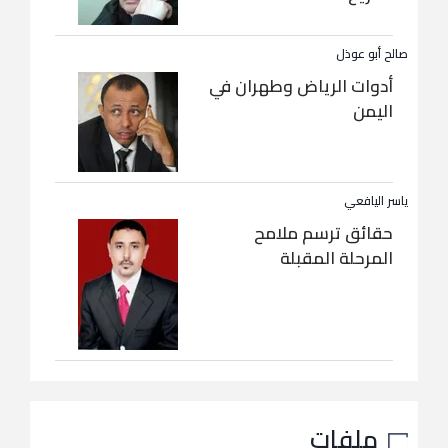
صالح أبو عوذل
أدوات الرياض وطهران في
اليمن
ياسر اليافعي
حقائق ترسم ملامح
المرحلة المقبلة
ملفات