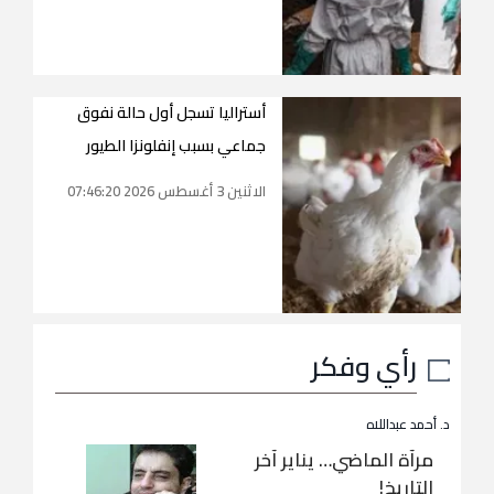
أستراليا تسجل أول حالة نفوق
جماعي بسبب إنفلونزا الطيور
الاثنين 3 أغسطس 2026 07:46:20
رأي وفكر
د. أحمد عبداللاه
مرآة الماضي… يناير آخر
التاريخ!