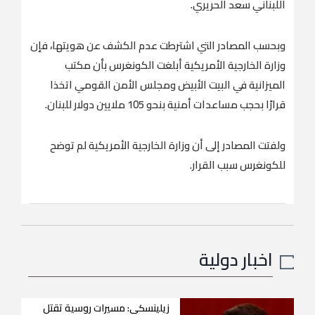
اللبناني سعد الحريري.
وبحسب المصادر التي اشترطت عدم الكشف عن هويتها، فإن
وزارة الخارجية الأمريكية أبلغت الكونغرس بأن مكتب
الميزانية في البيت الأبيض ومجلس الأمن القومي اتخذا
قرارًا بحجب مساعدات أمنية بنحو 105 ملايين دولار للبنان.
ولفتت المصادر إلى أن وزارة الخارجية الأمريكية لم توضح
للكونغرس سبب القرار.
اخبار دولية
زيلينسكي: مسيرات روسية تقتل