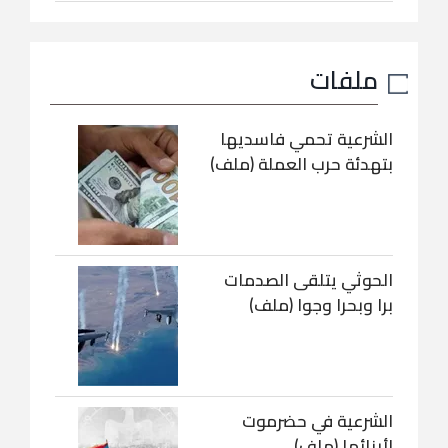
ملفات
الشرعية تحمي فاسديها
بتهدئة حرب العملة (ملف)
الحوثي يتلقى الصدمات
برا وبحرا وجوا (ملف)
الشرعية في حضرموت
لأبنائها (ملف)