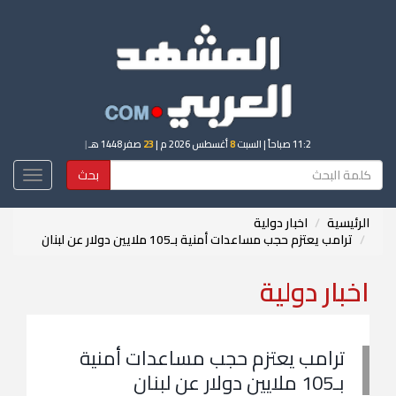
11:2 صباحاً
| السبت
8
أغسطس 2026 م |
23
صفر 1448 هـ
|
بحث
Toggle
igation
الرئيسية
اخبار دولية
ترامب يعتزم حجب مساعدات أمنية بـ105 ملايين دولار عن لبنان
اخبار دولية
ترامب يعتزم حجب مساعدات أمنية
بـ105 ملايين دولار عن لبنان