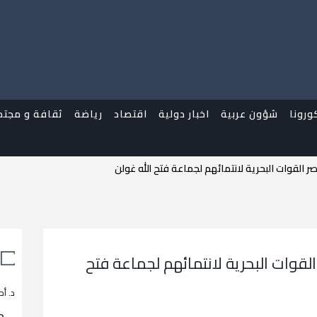
ورونا
شؤون عربية
اخبار دولية
اقتصاد
رياضة
ثقافة و مجتم
 20 من عناصر القوات البحرية لانتمائهم لجماعة فتح
د. أح
م