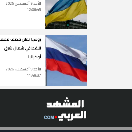
الأحد 9 أغسطس 2026
12:06:45
روسيا تعلن قصف مصفا
للنفط في شمال شرق
أوكرانيا
الأحد 9 أغسطس 2026
11:48:37