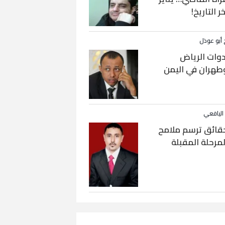
خر التاريخ!
 أبو عوذل
دوات الرياض
طهران في اليمن
 اليافعي
قائق ترسم ملامح
لمرحلة المقبلة