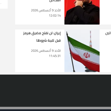
الأحد 9 أغسطس 2026
12:02:14
تين
إيران: لن نفتح مضيق هرمز
قبل تلبية شروطنا
الأحد 9 أغسطس 2026
11:45:31