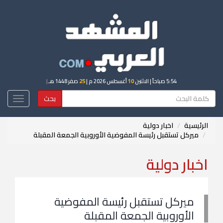
5:54 صباحاً
| الاثنين
10
أغسطس 2026 م |
25
صفر 1448 هـ
|
بحث
Toggle
igation
الرئيسية
اخبار دولية
ميركل تستقبل رئيسة المفوضية الأوروبية الجمعة المقبلة
اخبار دولية
ميركل تستقبل رئيسة المفوضية
الأوروبية الجمعة المقبلة