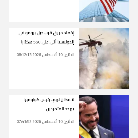
إخماد حريق قرب جبل برومو في
إندونيسيا أتى على 550 هكتارا
الاثنين 10 أغسطس 2026 08:12:13
لا مكان لهم.. رئيس كولومبيا
يهدد المتمردين
الاثنين 10 أغسطس 2026 07:41:52