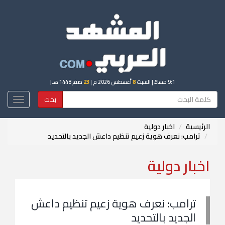
9:1 مساءً
| السبت
8
أغسطس 2026 م |
23
صفر 1448 هـ
|
بحث
Toggle
igation
الرئيسية
اخبار دولية
ترامب: نعرف هوية زعيم تنظيم داعش الجديد بالتحديد
اخبار دولية
ترامب: نعرف هوية زعيم تنظيم داعش
الجديد بالتحديد