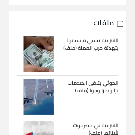
ملفات
الشرعية تحمي فاسديها
بتهدئة حرب العملة (ملف)
الحوثي يتلقى الصدمات
برا وبحرا وجوا (ملف)
الشرعية في حضرموت
لأبنائها (ملف)