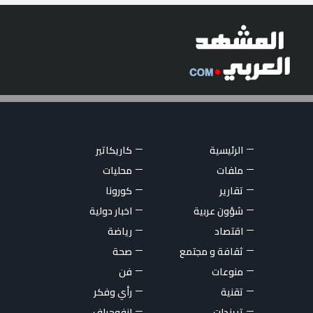
الرئيسية
كاريكاتير
ملفات
محليات
تقارير
كورونا
شؤون عربية
اخبار دولية
اقتصاد
رياضة
ثقافة و مجتمع
صحة
منوعات
فن
تقنية
رأي وفكر
تريندات
انفوجراف