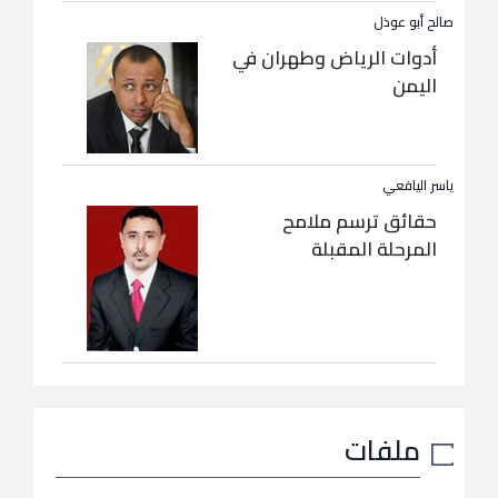
صالح أبو عوذل
أدوات الرياض وطهران في
اليمن
ياسر اليافعي
حقائق ترسم ملامح
المرحلة المقبلة
ملفات