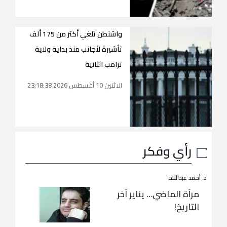
واشنطن تلغي أكثر من 175 ألف
تأشيرة لأجانب منذ بداية ولاية
ترامب الثانية
الاثنين 10 أغسطس 2026 23:18:38
رأي وفكر
د. أحمد عبداللاه
مرآة الماضي… يناير آخر
التاريخ!