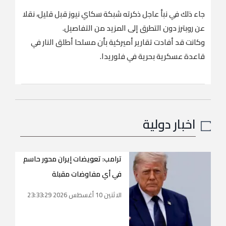
جاء ذلك في نبأ عاجل ذكرته شبكة سكاي نيوز قبل قليل، نقلا
عن روبترز دون التطرق إلى المزيد من التفاصيل.
وكانت قد أفادت تقارير أميركية بأن مسلحا أطلق النار في
قاعدة عسكرية بحرية في فلوريدا.
اخبار دولية
ترامب: تعويضات إيران محور حاسم
في أي مفاوضات مقبلة
الاثنين 10 أغسطس 2026 23:33:29