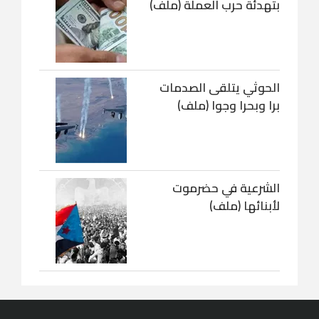
بتهدئة حرب العملة (ملف)
الحوثي يتلقى الصدمات
برا وبحرا وجوا (ملف)
الشرعية في حضرموت
لأبنائها (ملف)