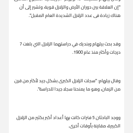
"إن العلاقة بين دوران الأرض والزلازل قوية، وتشير إلى أن
هناك زيادة فى عدد الزلازل الشديدة العام المقبل".
وقد بحث بيلهام وبنديك في دراستهما الزلازل التي بلغت 7
درجات وأكثر منذ عام 1900.
وقال بيلهام: "سجلت الزلازل الكبرى بشكل جيد لأكثر من قرن
من الزمان، وهو ما يمنحنا سجلا جيدا للدراسة".
ووجد الباحثان 5 فترات كانت بها أعداد أكبر بكثير من الزلازل
الكبيرة، مقارنة بأوقات أخرى.