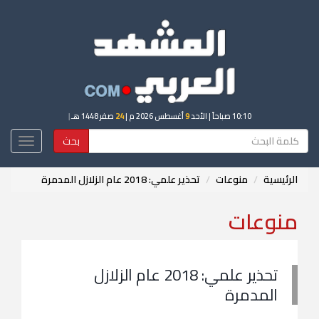
10:10 صباحاً
| الأحد
9
أغسطس 2026 م |
24
صفر 1448 هـ
|
بحث
Toggle
igation
الرئيسية
منوعات
تحذير علمي: 2018 عام الزلازل المدمرة
منوعات
تحذير علمي: 2018 عام الزلازل
المدمرة