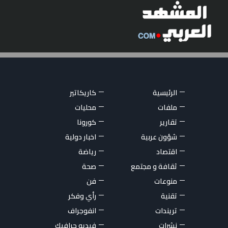
الرئيسية
كاريكاتير
ملفات
محليات
تقارير
كورونا
شؤون عربية
اخبار دولية
اقتصاد
رياضة
ثقافة و مجتمع
صحة
منوعات
فن
تقنية
رأي وفكر
تريندات
انفوجراف
نشرات
فيديو جرافيك