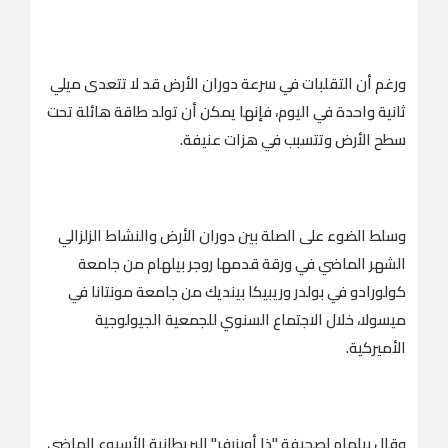
ورغم أن التقلبات في سرعة دوران الأرض قد لا تتعدى ميلي
ثانية واحدة في اليوم، فإنها يمكن أن تولد طاقة هائلة تحت
سطح الأرض وتتسبب في هزات عنيفة.
وسلط الضوء على الصلة بين دوران الأرض والنشاط الزلزالي
الشهر الماضي في ورقة قدمها روجر بيلهام من جامعة
كولورادو في بولدر وريبيكا بينديك من جامعة مونتانا في
ميسولا، خلال الاجتماع السنوي للجمعية الجيولوجية
الأميركية.
وقال بيلهام لصحيفة "ذا أوبزرفر" البريطانية الأسبوع الماضى