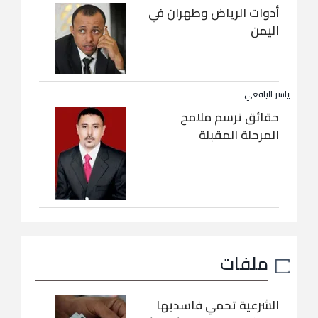
أدوات الرياض وطهران في
اليمن
ياسر اليافعي
حقائق ترسم ملامح
المرحلة المقبلة
ملفات
الشرعية تحمي فاسديها