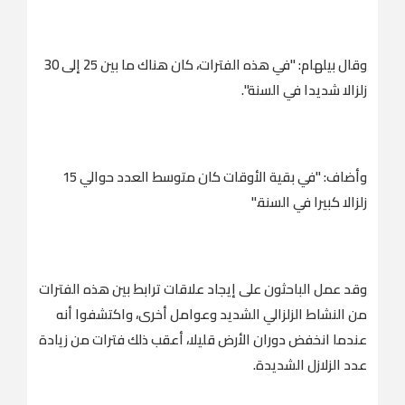
وقال بيلهام: "في هذه الفترات، كان هناك ما بين 25 إلى 30
زلزالا شديدا في السنة".
وأضاف: "في بقية الأوقات كان متوسط ​​العدد حوالي 15
زلزالا كبيرا في السنة."
وقد عمل الباحثون على إيجاد علاقات ترابط بين هذه الفترات
من النشاط الزلزالي الشديد وعوامل أخرى، واكتشفوا أنه
عندما انخفض دوران الأرض قليلا، أعقب ذلك فترات من زيادة
عدد الزلازل الشديدة.