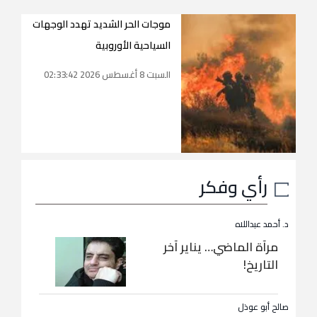
موجات الحر الشديد تهدد الوجهات
السياحية الأوروبية
السبت 8 أغسطس 2026 02:33:42
رأي وفكر
د. أحمد عبداللاه
مرآة الماضي… يناير آخر
التاريخ!
صالح أبو عوذل