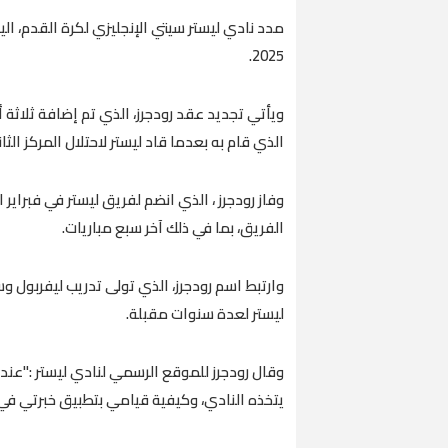
مدد نادي ليستر سيتي الإنجليزي لكرة القدم، ال
2025.
ويأتي تجديد عقد رودجرز، الذي تم إضافة ثلاث
الذي قام به بعدما قاد ليستر لاحتلال المركز الثا
الفريق، بما في ذلك آخر سبع مباريات.
وارتبط اسم رودجرز، الذي تولى تدريب ليفربول و
ليستر لعدة سنوات مقبلة.
وقال رودجرز للموقع الرسمي لنادي ليستر :"عند
يتخذه النادي، وكيفية قيامي بتطبيق خبرتي في 