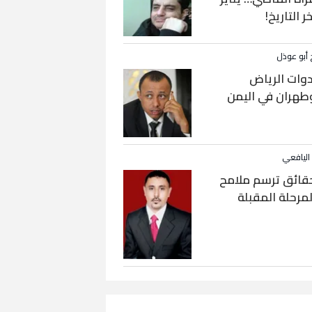
خر التاريخ!
 أبو عوذل
دوات الرياض
طهران في اليمن
 اليافعي
قائق ترسم ملامح
لمرحلة المقبلة