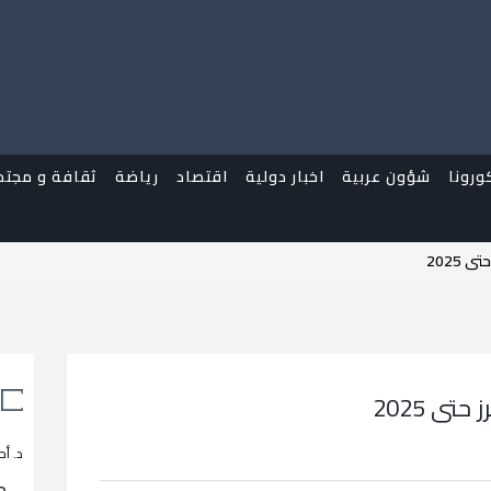
ورونا
شؤون عربية
اخبار دولية
اقتصاد
رياضة
ثقافة و مجتم
2025
تى 2025
د. أح
م