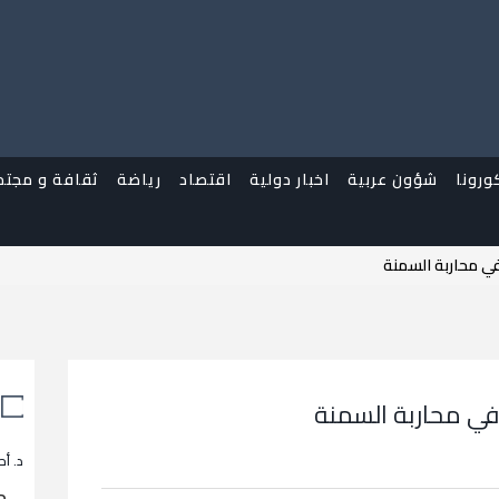
ورونا
شؤون عربية
اخبار دولية
اقتصاد
رياضة
ثقافة و مجتم
ي محاربة السمنة
في محاربة السمنة
د. أح
م