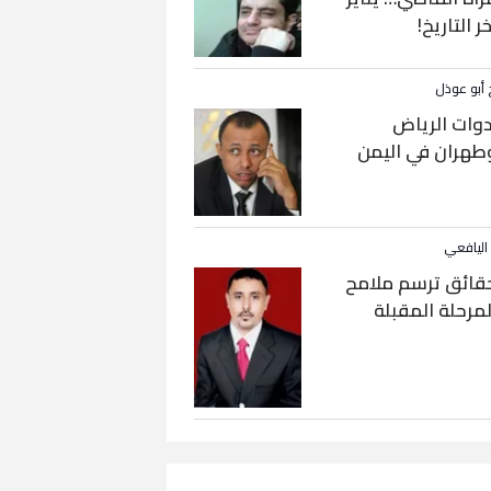
خر التاريخ!
 أبو عوذل
دوات الرياض
طهران في اليمن
 اليافعي
قائق ترسم ملامح
لمرحلة المقبلة