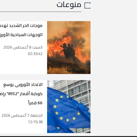
منوعات
موجات الحر الشديد تهدد
الوجهات السياحية الأورو
السبت 8 أغسطس 2026
02:33:42
الاتحاد الأوروبي يوسع
كوكبة أقمار "2
66 قمراً
الجمعة 7 أغسطس 2026
12:15:38