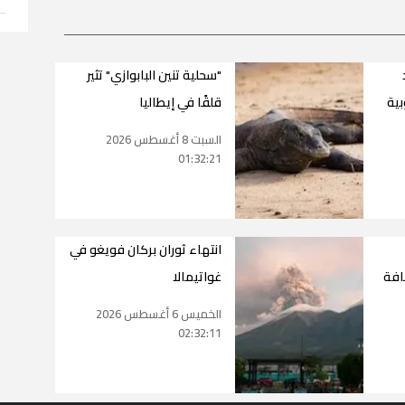
"سحلية تنين البابوازي" تثير
بية
قلقًا في إيطاليا
السبت 8 أغسطس 2026
01:32:21
انتهاء ثوران بركان فويغو في
IRIS" بإضافة
غواتيمالا
الخميس 6 أغسطس 2026
02:32:11