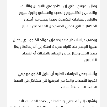
وقال الموقع الطبي إن الكاجو غني بالبروتين والألياف
والنحاس والكالسيوم والحديد والفسفور والبوتاسيوم
والزنك، ومضادات الأكسدة، وهذا يجعله من أفضل
المكسرات التي تحمي الجسم من العديد من الأضرار.
وبحسب دراسات طبية عديدة فإن فوائد الكاجو التي يحصل
عليها الجسم عند تناوله عديدة، لافتة إلى أنه يحافظ ويعزز
صحة القلب ويقلل فرص الإصابة بالجلطات أو انسداد
الشرايين.
وأثبتت بعض الدراسات الطبية أن تناول الكاجو مهم في
تقوية الأعصاب والحدّ من تعرضها لأي مشاكل في الصحة
العامة الخاصة بالأعصاب.
وأشارت إلى أنه يحمي ويحافظ على صحة العضلات؛ لأنه