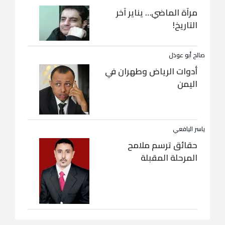
مرآة الماضي… يناير آخر
التاريخ!
صالح أبو عوذل
أدوات الرياض وطهران في
اليمن
ياسر اليافعي
حقائق ترسم ملامح
المرحلة المقبلة