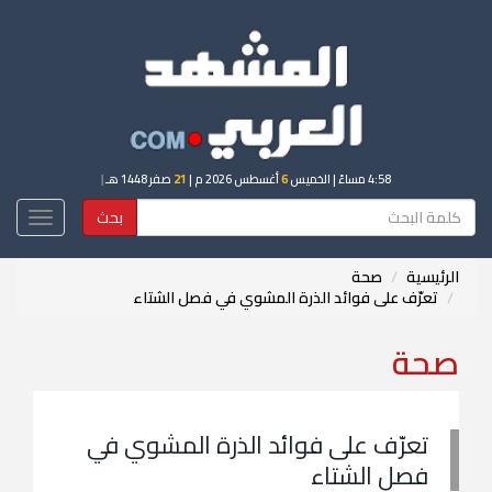
4:58 مساءً
| الخميس
6
أغسطس 2026 م |
21
صفر 1448 هـ
|
بحث
Toggle
igation
الرئيسية
صحة
تعرّف على فوائد الذرة المشوي في فصل الشتاء
صحة
تعرّف على فوائد الذرة المشوي في
فصل الشتاء