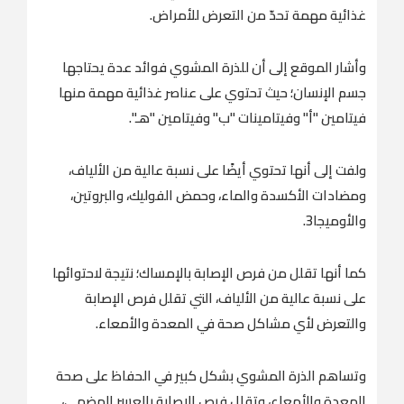
غذائية مهمة تحدّ من التعرض للأمراض.
وأشار الموقع إلى أن للذرة المشوي فوائد عدة يحتاجها
جسم الإنسان؛ حيث تحتوي على عناصر غذائية مهمة منها
فيتامين "أ" وفيتامينات "ب" وفيتامين "هـ".
ولفت إلى أنها تحتوي أيضًا على نسبة عالية من الألياف،
ومضادات الأكسدة والماء، وحمض الفوليك، والبروتين،
والأوميجا3.
كما أنها تقلل من فرص الإصابة بالإمساك؛ نتيجة لاحتوائها
على نسبة عالية من الألياف، التي تقلل فرص الإصابة
والتعرض لأي مشاكل صحة في المعدة والأمعاء.
وتساهم الذرة المشوي بشكل كبير في الحفاظ على صحة
المعدة والأمعاء، وتقلل فرص الإصابة بالعسر الهضمي،