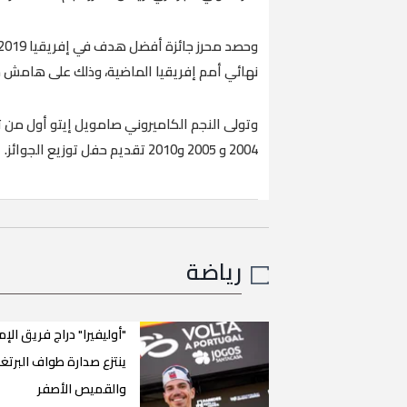
نهائي أمم إفريقيا الماضية، وذلك على هامش 
2004 و 2005 و2010 تقديم حفل توزيع الجوائز.
رياضة
"أوليفيرا" دراج فريق الإم
ينتزع صدارة طواف البرتغ
والقميص الأصفر