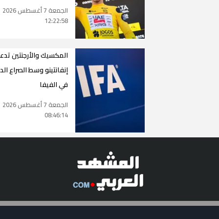
الجمعة 7 أغسطس 2026
12:22:58
المكسيك والأرجنتين تدع
إنفانتينو وسط الصراع الدا
في الفيفا
الجمعة 7 أغسطس 2026
08:46:14