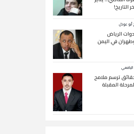
خر التاريخ!
 أبو عوذل
دوات الرياض
طهران في اليمن
 اليافعي
قائق ترسم ملامح
لمرحلة المقبلة