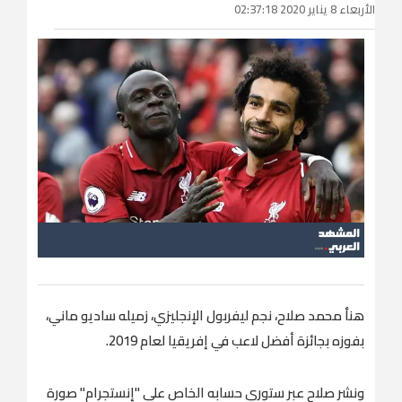
الأربعاء 8 يناير 2020 02:37:18
هنأ محمد صلاح، نجم ليفربول الإنجليزي، زميله ساديو ماني،
بفوزه بجائزة أفضل لاعب في إفريقيا لعام 2019.
ونشر صلاح عبر ستوري حسابه الخاص على "إنستجرام" صورة