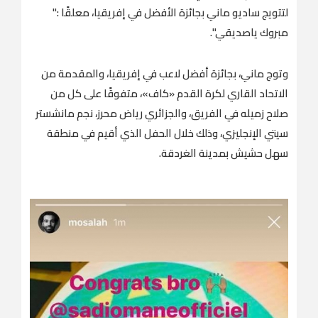
لتتويج ساديو ماني بجائزة الأفضل في إفريقيا، معلقًا :"
مبروك ياصديقي".
وتوج ماني، بجائزة أفضل لاعب في إفريقيا، والمقدمة من
الاتحاد القاري لكرة القدم «كاف»، متفوقًا على كل من
صلاح زميله في الفريق، والجزائري رياض محرز، نجم مانشستر
سيتي الإنجليزي، وذلك خلال الحفل الذي أقيم في منطقة
سهل حشيش بمدينة الغردقة.