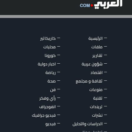
الرئيسية
كاريكاتير
ملفات
محليات
تقارير
كورونا
شؤون عربية
اخبار دولية
اقتصاد
رياضة
ثقافة و مجتمع
صحة
منوعات
فن
تقنية
رأي وفكر
تريندات
انفوجراف
نشرات
فيديو جرافيك
الدراسات والتحليل
فيديو