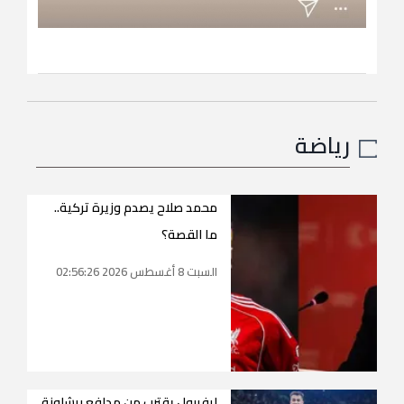
رياضة
محمد صلاح يصدم وزيرة تركية..
ما القصة؟
السبت 8 أغسطس 2026 02:56:26
ليفربول يقترب من مدافع برشلونة