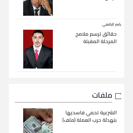
ياسر اليافعي
حقائق ترسم ملامح
المرحلة المقبلة
ملفات
الشرعية تحمي فاسديها
بتهدئة حرب العملة (ملف)