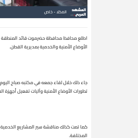
المكلا - خاص
اطلع محافظ محافظة حضرموت قائد المنطقة العس
الأوضاع الأمنية والخدمية بمديرية القطن.
جاء ذلك خلال لقاء جمعه في مكتبه صباح اليوم ب
تطورات الأوضاع الأمنية وآليات تفعيل أجهزة ا
كما تمت كذلك مناقشة سير المشاريع الخدمية با
المختلفة.