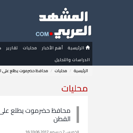
الرئيسية
أهم الأخبار
محليات
تقارير
ك
الدراسات والتحليل
الرئيسية
محليات
محافظ حضرموت يطلع على الأ
محليات
محافظ حضرموت يطلع على ال
القطن
الخميس 7 ديسمبر 2017 16:33:06