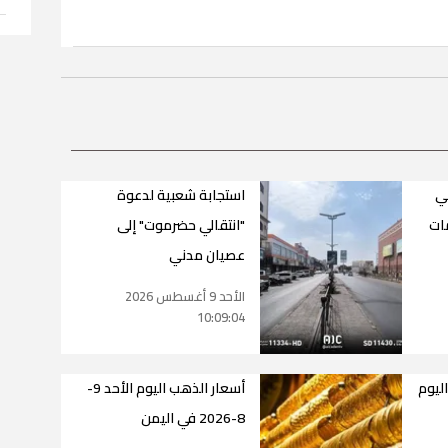
ني
استجابة شعبية لدعوة
ات
"انتقالي حضرموت" إلى
عصيان مدني
الأحد 9 أغسطس 2026
10:09:04
اليوم
أسعار الذهب اليوم الأحد 9-
8-2026 في اليمن