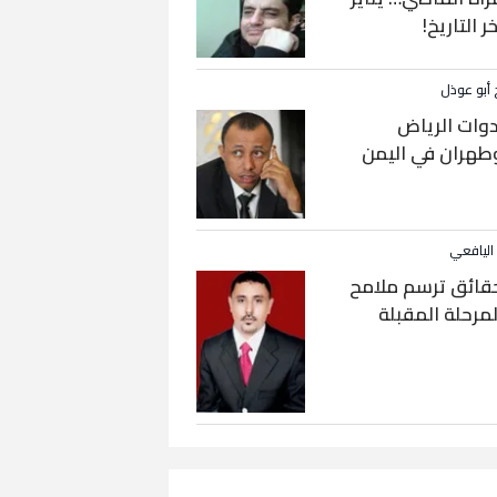
خر التاريخ!
 أبو عوذل
دوات الرياض
طهران في اليمن
 اليافعي
قائق ترسم ملامح
لمرحلة المقبلة