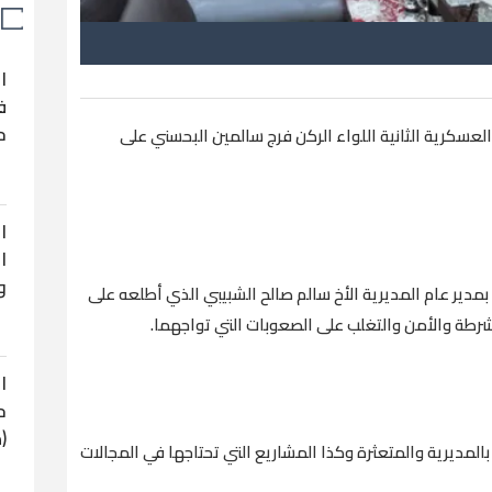
ا
ف
ح
كرية الثانية اللواء الركن فرج سالمين البحسني على
ا
ا
و
مدير عام المديرية الأخ سالم صالح الشبيبي الذي أطلعه على
لشرطة والأمن والتغلب على الصعوبات التي تواجهما.
ا
ح
(
لمديرية والمتعثرة وكذا المشاريع التي تحتاجها في المجالات