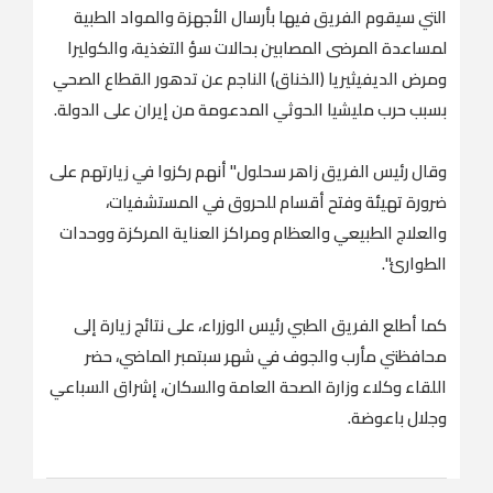
التي سيقوم الفريق فيها بأرسال الأجهزة والمواد الطبية
لمساعدة المرضى المصابين بحالات سؤ التغذية، والكوليرا
ومرض الديفيثيريا (الخناق) الناجم عن تدهور القطاع الصحي
بسبب حرب مليشيا الحوثي المدعومة من إيران على الدولة.
وقال رئيس الفريق زاهر سحلول" أنهم ركزوا في زيارتهم على
ضرورة تهيئة وفتح أقسام للحروق في المستشفيات،
والعلاج الطبيعي والعظام ومراكز العناية المركزة ووحدات
الطوارئ".
كما أطلع الفريق الطبي رئيس الوزراء، على نتائج زيارة إلى
محافظتي مأرب والجوف في شهر سبتمبر الماضي، حضر
اللقاء وكلاء وزارة الصحة العامة والسكان، إشراق السباعي
وجلال باعوضة.