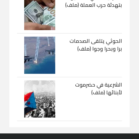
بتهدئة حرب العملة (ملف)
الحوثي يتلقى الصدمات
برا وبحرا وجوا (ملف)
الشرعية في حضرموت
لأبنائها (ملف)