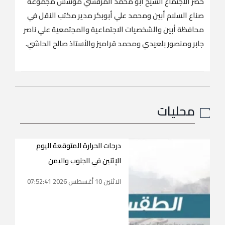
حضر الاجتماع الشيخ ابو محمد المرقشي مؤسس مجموعة
صناع السلام أبين ومحمد علي أبوبكر مدير مكتب النقل في
محافظة أبين والشخصيات الاجتماعية والمجتمعية علي ناصر
جابر ومنصور بلعيدي ومحمد قراميز والأستاذ صالح الحاشي.
محليات
درجات الحرارة المتوقعة اليوم
الإثنين في الجنوب واليمن
الاثنين 10 أغسطس 2026 07:52:41