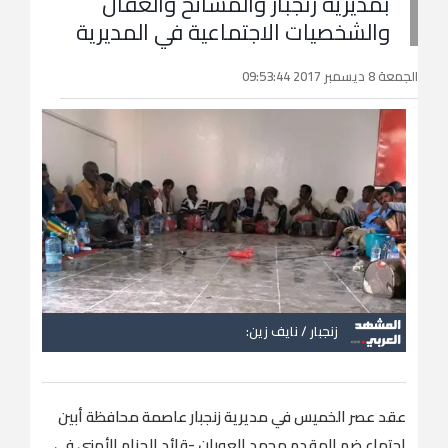
بمديرية زنجبار والمشائخ والعقال
والشخصيات الاجتماعية في المديرية
الجمعة 8 ديسمبر 2017 09:53:44
زنجبار / نايف زين:
عقد عصر الخميس في مديرية زنجبار عاصمة محافظة أبين
اجتماع ضم المقدم محمد العوبان -قائد الحزام الأمني في