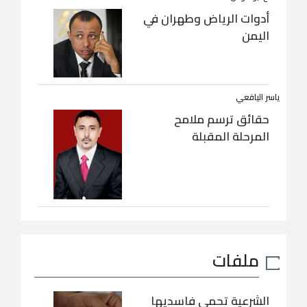
أدوات الرياض وطهران في
اليمن
ياسر اليافعي
حقائق ترسم ملامح
المرحلة المقبلة
ملفات
الشرعية تحمي فاسديها