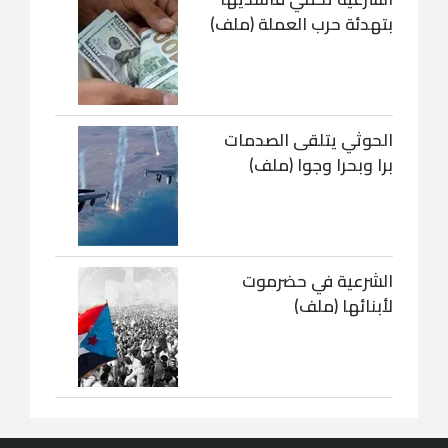
بتهدئة حرب العملة (ملف)
الحوثي يتلقى الصدمات
برا وبحرا وجوا (ملف)
الشرعية في حضرموت
لأبنائها (ملف)