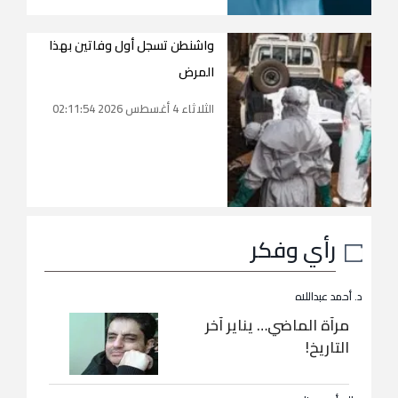
واشنطن تسجل أول وفاتين بهذا
المرض
الثلاثاء 4 أغسطس 2026 02:11:54
رأي وفكر
د. أحمد عبداللاه
مرآة الماضي… يناير آخر
التاريخ!