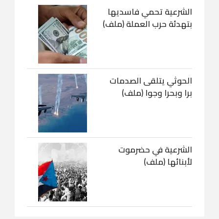
الشرعية تحمي فاسديها
بتهدئة حرب العملة (ملف)
الحوثي يتلقى الصدمات
برا وبحرا وجوا (ملف)
الشرعية في حضرموت
لأبنائها (ملف)