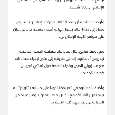
الإقليم، إلى 80 شخصًا.
وأوضحت اللجنة أن عدد الحالات المؤكد إصابتها بالفيروس
وصل إلى 1423 حالة بحلول نهاية أمس، حسبما جاء في بيان
على موقع اللجنة الإلكتروني.
وفي وقت سابق، قال مدير عام منظمة الصحة العالمية،
تيدروس أدهانوم، إنه في طريقه إلى بكين لإجراء محادثات
مع مسؤولي الصين وخبراء الصحة حول تفشي فيروس
كورونا الجديد.
وأضاف أدهانوم في تغريدة نشرها على حسابه بـ"تويتر" أنه
يريد تعزيز الشراكة مع الصين، فيما يتعلق بتوفير مزيد من
الحماية في مواجهة هذا التفشي.