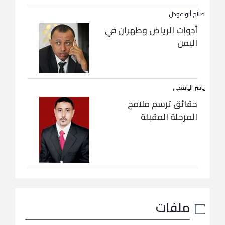
صالح أبو عوذل
أدوات الرياض وطهران في
اليمن
ياسر اليافعي
حقائق ترسم ملامح
المرحلة المقبلة
ملفات