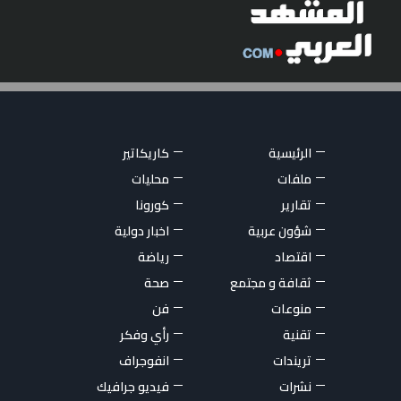
الرئيسية
كاريكاتير
ملفات
محليات
تقارير
كورونا
شؤون عربية
اخبار دولية
اقتصاد
رياضة
ثقافة و مجتمع
صحة
منوعات
فن
تقنية
رأي وفكر
تريندات
انفوجراف
نشرات
فيديو جرافيك