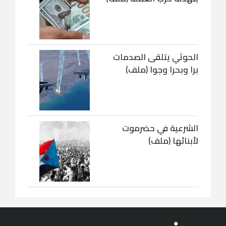
الحوثي يتلقى الصدمات
برا وبحرا وجوا (ملف)
الشرعية في حضرموت
لأبنائها (ملف)