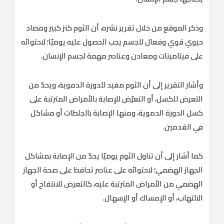
وذكر الموقع من خلال تقرير نشره، أن الثوم كنز كبير ومضاد
حيوي قوي وفعال للجسم يجب الحصول عليه يوميًا؛ لاحتوائه
على فيتامينات ومعادن وعناصر مهمة لجسم الإنسان.
وأشار التقرير إلى أن الثوم مفيد للدورة الدموية، ويحدّ من
التعرض للكسل، أو التعرّض للإصابة بالأمراض المترتبة على
كسل الدورة الدموية، ومنها الإصابة بالجلطات أو مشاكل
في القدمين.
كما أشار إلى أن تناول الثوم يوميًا يحدّ من الإصابة بمشاكل
الجهاز الهضمي؛ لاحتوائه على عناصر تحافظ على صحة الجهاز
الهضمي من الأمراض المترتبة عليه، كالتعرض للانتفاخ أو
الالتهاب، أو الإمساك أو الإسهال.