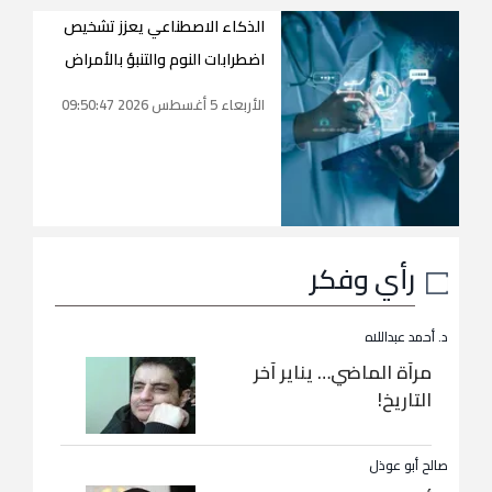
الذكاء الاصطناعي يعزز تشخيص
اضطرابات النوم والتنبؤ بالأمراض
الأربعاء 5 أغسطس 2026 09:50:47
رأي وفكر
د. أحمد عبداللاه
مرآة الماضي… يناير آخر
التاريخ!
صالح أبو عوذل