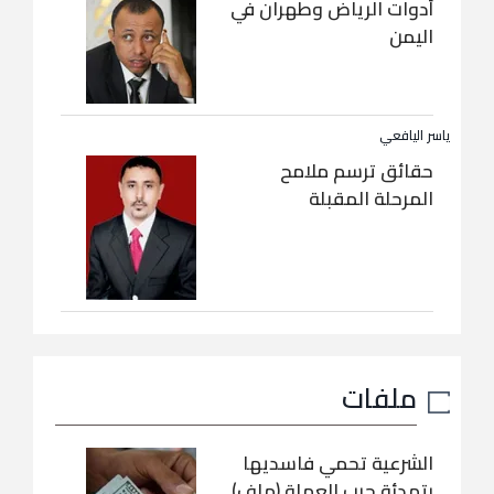
أدوات الرياض وطهران في
اليمن
ياسر اليافعي
حقائق ترسم ملامح
المرحلة المقبلة
ملفات
الشرعية تحمي فاسديها
بتهدئة حرب العملة (ملف)