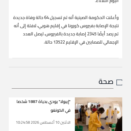
اليوم الثلاثاء.
وأعلنت الحكومة الصينية أنه تم تسجيل 64 حالة وفاة جديدة
نتيجة الإصابة بفيروس كورونا في إقليم هوبي، لافتة إلى أنه
تم رصد أيضًا 2345 إصابة جديدة بالفيروس، ليصل العدد
الإجمالي للمصابين في الإقليم 13522 حالة.
صحة
"إيبولا" يودي بحياة 1887 شخصا
في الكونغو
الاثنين 10 أغسطس 2026 10:24:58