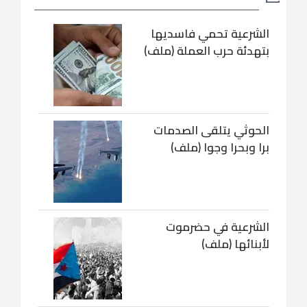
الشرعية تحمي فاسديها
بتهدئة حرب العملة (ملف)
الحوثي يتلقى الصدمات
برا وبحرا وجوا (ملف)
الشرعية في حضرموت
لأبنائها (ملف)