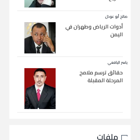
صالح أبو عوذل
أدوات الرياض وطهران في
اليمن
ياسر اليافعي
حقائق ترسم ملامح
المرحلة المقبلة
ملفات