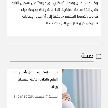
وكشفت الصين وفقًا لـ"سكاي نيوز عربية"، عن تسجيل البلاد
خلال الـ24 ساعة الماضية، 143 حالة وفاة جديدة؛ جراء
فيروس كورونا المتفشي، لافتة إلى أن عدد الإصابات
بفيروس كورونا ارتفع إلى 66492 حالة.
صحة
دراسة: إمكانية الحمل بأمان بعد
العلاج بالخلايا التائية المعدلة
وراثيا
الجمعة 7 أغسطس 2026 11:04:42