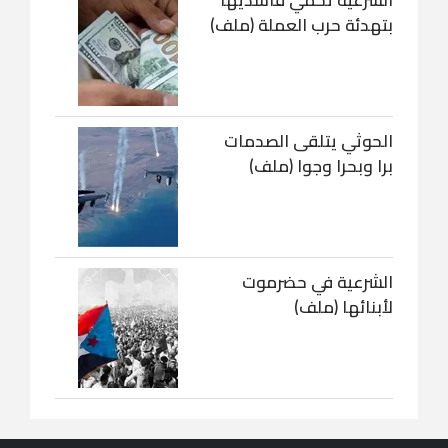
بتهدئة حرب العملة (ملف)
الحوثي يتلقى الصدمات
برا وبحرا وجوا (ملف)
الشرعية في حضرموت
لأبنائها (ملف)