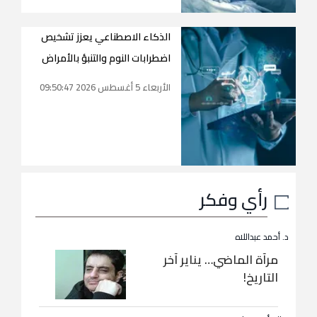
الذكاء الاصطناعي يعزز تشخيص
اضطرابات النوم والتنبؤ بالأمراض
الأربعاء 5 أغسطس 2026 09:50:47
رأي وفكر
د. أحمد عبداللاه
مرآة الماضي… يناير آخر
التاريخ!