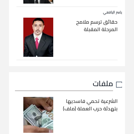
ياسر اليافعي
حقائق ترسم ملامح
المرحلة المقبلة
ملفات
الشرعية تحمي فاسديها
بتهدئة حرب العملة (ملف)