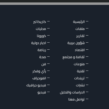
الرئيسية
كاريكاتير
ملفات
محليات
تقارير
كورونا
شؤون عربية
اخبار دولية
اقتصاد
رياضة
ثقافة و مجتمع
صحة
منوعات
فن
تقنية
رأي وفكر
تريندات
انفوجراف
نشرات
فيديو جرافيك
الدراسات والتحليل
فيديو
تواصل معنا