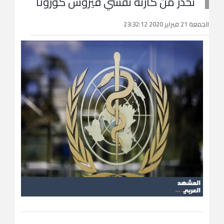
تحذر من كارثة تفشي فيروس كورونا
الجمعة 21 فبراير 2020 23:32:12