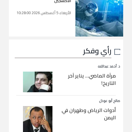
الأكسجين
الأربعاء 5 أغسطس 2026 10:28:00
رأي وفكر
د. أحمد عبداللاه
مرآة الماضي… يناير آخر
التاريخ!
صالح أبو عوذل
أدوات الرياض وطهران في
اليمن