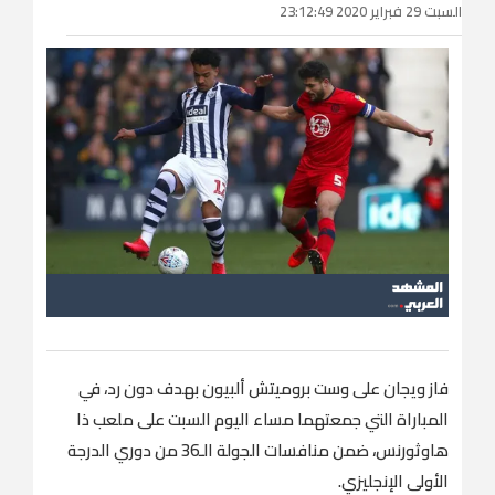
السبت 29 فبراير 2020 23:12:49
فاز ويجان على وست بروميتش ألبيون بهدف دون رد، في
المباراة التي جمعتهما مساء اليوم السبت على ملعب ذا
هاوثورنس، ضمن منافسات الجولة الـ36 من دوري الدرجة
الأولى الإنجليزي.