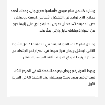
وشارك كلا من سام مرسي كأساسيا مع ويجان، وكذلك أحمد
حجازي التي تواجد في التشكيل الأساسي لوست بروميتش
حتى الدقيقة 43 بعد أن تعرض لإصابة والتي على إثرها خرج
من المباراة وشارك كايل بارتلي بدلًا منه.
وسجل سام هدف الفوز لفريقه في الدقيقة 73 من الشوط
الثاني، ليحقق ويجان فوزا مهما في الصراع نحو الابتعاد عن
مراكز الهبوط لدوري الدرجة الثانية الموسم المقبل.
وبهذا الفوز، رفع ويجان رصيده للنقطة 40 في المركز الـ19،
فيما توقف رصيد وست بروميتش عند النقطة 69 في المركز
الأول.