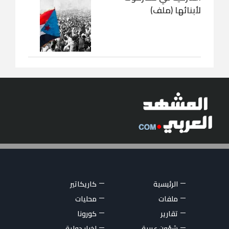
لأبنائها (ملف)
الرئيسية
كاريكاتير
ملفات
محليات
تقارير
كورونا
شؤون عربية
اخبار دولية