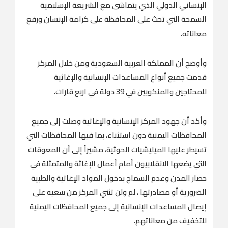
الإنساني الدولي الذي يتماشى مع الشريعة الإسلامية
السمحة التي تحث على المحافظة على كرامة الإنسان ورفع
معاناته.
وأوضح أن المملكة العربية السعودية ومن خلال المركز
قدمت جميع أنواع المساعدات الإنسانية والإغاثية
للمحتاجين والمنكوبين في 39 دولة في اربع قارات.
وأكد أن جهود المركز الإنسانية والإغاثية وصلت إلى جميع
المحافظات اليمنية دون استثناء، بما فيها المحافظات التي
تسيطر عليها الميليشيات الحوثية، مشيراً إلى أن المعوقات
التي يضعها الانقلابيون أمام أعمال الإغاثة والمتمثلة في
حصار المدن وعدم السماح بدخول المواد الإغاثية والطبية
الضرورية أو مصادرتها ، لم ولن تثني المركز من سعيه على
إيصال المساعدات الإنسانية إلى جميع المحافظات اليمنية
للتخفيف من معاناتهم.