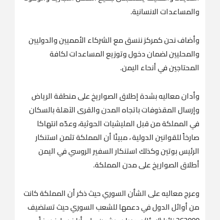
والمساعدات الانسانية.
وأضاف نحن كمركز ننسق مع الشركاء الأمميين والدوليين
والمحليين لضمان دخول وتوزيع المساعدات لكافة
المحتاجين في أنحاء اليمن.
وأدان معاليه بشدة إطلاق الصواريخ على منطقة الرياض
وإرسال المقذوفات باتجاه المدن والقرى الآهلة بالسكان
في المملكة من قبل المليشيات الحوثية، وعدّه انتهاكا
صارخاً للقوانين الدولية ، مبينًا أن المملكة تثمن استنكار
الرئيس بوتين وكذلك استنكار السفير الروسي في اليمن
أطلاق الصواريخ على مدن المملكة.
وعرج معاليه على الشأن السوري حيث ذكر أن المملكة كانت
من أوائل الدول في دعمها للشعب السوري حيث تستضيف