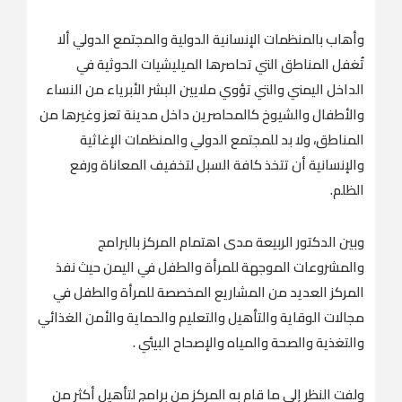
وأهاب بالمنظمات الإنسانية الدولية والمجتمع الدولي ألا
تُغفل المناطق التي تحاصرها الميليشيات الحوثية في
الداخل اليمني والتي تؤوي ملايين البشر الأبرياء من النساء
والأطفال والشيوخ كالمحاصرين داخل مدينة تعز وغيرها من
المناطق، ولا بد للمجتمع الدولي والمنظمات الإغاثية
والإنسانية أن تتخذ كافة السبل لتخفيف المعاناة ورفع
الظلم.
وبين الدكتور الربيعة مدى اهتمام المركز بالبرامج
والمشروعات الموجهة للمرأة والطفل في اليمن حيث نفذ
المركز العديد من المشاريع المخصصة للمرأة والطفل في
مجالات الوقاية والتأهيل والتعليم والحماية والأمن الغذائي
والتغذية والصحة والمياه والإصحاح البيئي .
ولفت النظر إلى ما قام به المركز من برامج لتأهيل أكثر من