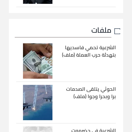
ملفات
الشرعية تحمي فاسديها
بتهدئة حرب العملة (ملف)
الحوثي يتلقى الصدمات
برا وبحرا وجوا (ملف)
الشرعية في حضرموت