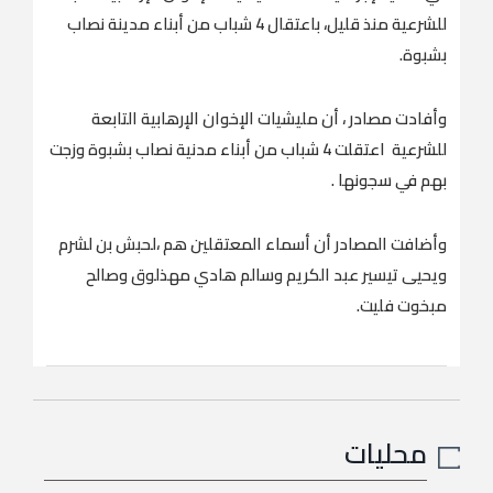
للشرعية منذ قليل، باعتقال 4 شباب من أبناء مدينة نصاب
بشبوة.
وأفادت مصادر ، أن مليشيات الإخوان الإرهابية التابعة
للشرعية اعتقلت 4 شباب من أبناء مدنية نصاب بشبوة وزجت
بهم في سجونها .
وأضافت المصادر أن أسماء المعتقلين هم ،لحبش بن لشرم
ويحيى تيسير عبد الكريم وسالم هادي مهذلوق وصالح
مبخوت فليت.
محليات