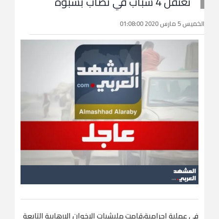
تعتقل 4 شباب في نصاب بشبوة
الخميس 5 مارس 2020 01:08:00
في عملية إجرامية،قامت مليشيات الإخوان الإرهابية التابعة