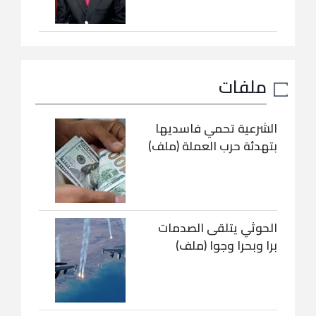
ملفات
الشرعية تحمي فاسديها
بتهدئة حرب العملة (ملف)
الحوثي يتلقى الصدمات
برا وبحرا وجوا (ملف)