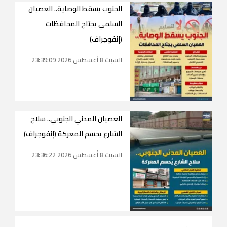
الجنوب يسقط الوصاية.. العصيان
السلمي يجتاح المحافظات
(إنفوجراف)
السبت 8 أغسطس 2026 23:39:09
العصيان المدني الجنوبي.. سلاح
الشارع يحسم المعركة (إنفوجراف)
السبت 8 أغسطس 2026 23:36:22