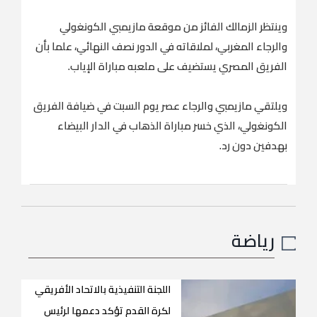
وينتظر الزمالك الفائز من موقعة مازيمبي الكونغولي
والرجاء المغربي، لملاقاته في الدور نصف النهائي، علما بأن
الفريق المصري يستضيف على ملعبه مباراة الإياب.
ويلتقي مازيمبي والرجاء عصر يوم السبت في ضيافة الفريق
الكونغولي، الذي خسر مباراة الذهاب في الدار البيضاء
بهدفين دون رد.
رياضة
اللجنة التنفيذية بالاتحاد الأفريقي
لكرة القدم تؤكد دعمها لرئيس