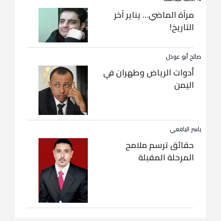
مرآة الماضي… يناير آخر
التاريخ!
صالح أبو عوذل
أدوات الرياض وطهران في
اليمن
ياسر اليافعي
حقائق ترسم ملامح
المرحلة المقبلة