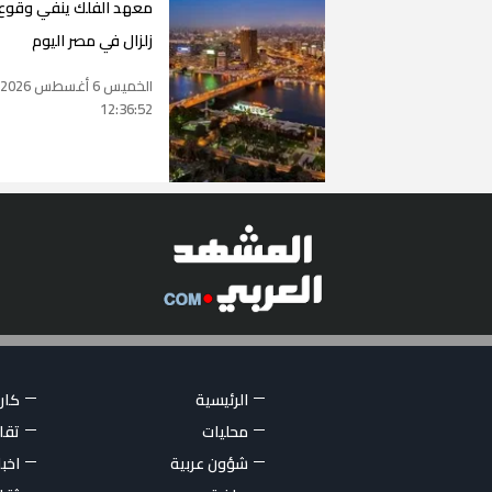
معهد الفلك ينفي وقوع
زلزال في مصر اليوم
الخميس 6 أغسطس 2026
12:36:52
الرئيسية
كاري
محليات
تقار
شؤون عربية
اخبا