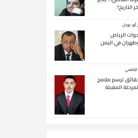
خر التاريخ!
 أبو عوذل
دوات الرياض
طهران في اليمن
 اليافعي
قائق ترسم ملامح
لمرحلة المقبلة