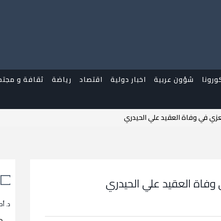
ورونا
شؤون عربية
اخبار دولية
اقتصاد
رياضة
ثقافة و مجتم
زي في وفاة العقيد علي الحيدري
وفاة العقيد علي الحيدري
د. أح
م