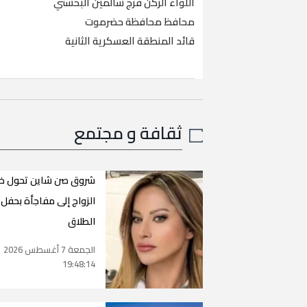
اللواء الركن فرج سالمين البحسني
محافظ محافظة حضرموت
قائد المنطقة العسكرية الثانية
ثقافة و مجتمع
شروق صن شاين تحول خا
الزواج إلى مفاجأة بحفل
الطلاق
الجمعة 7 أغسطس 2026
19:48:14