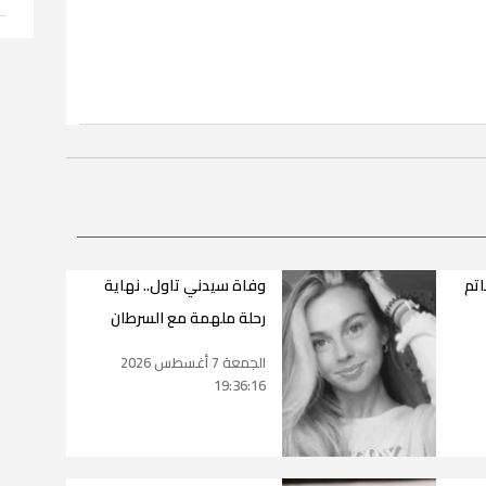
تم
وفاة سيدني تاول.. نهاية
رحلة ملهمة مع السرطان
الجمعة 7 أغسطس 2026
19:36:16