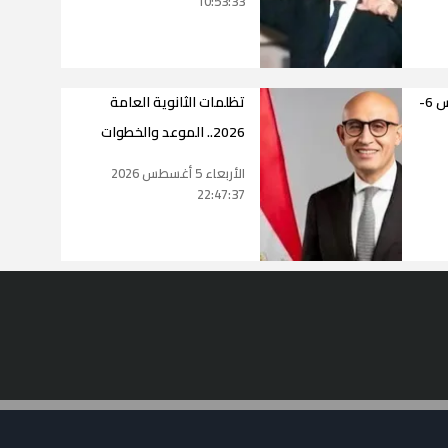
10:53:33
حالة طقس اليوم الخميس 6-
تظلمات الثانوية العامة
2026.. الموعد والخطوات
الأربعاء 5 أغسطس 2026
22:47:37