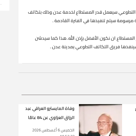
ق التطوعي سيعمل قدر المستطاع لخدمة عدن وذلك بتكاتف
مرسومة سيتم تنفيذها في الفترة القادمة .
 المستطاع ان نكون الأفضل بإذن الله. هذا كما سيدشن
سينفذها فريق التكاتف التطوعي بمدينة عدن .
وفاة المايسترو العراقي عبد
الرزاق العزاوي عن 84 عامًا
الخميس 6 أغسطس 2026