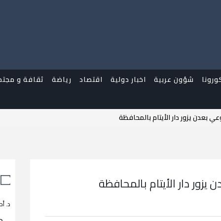
ورونا
شؤون عربية
اخبار دولية
اقتصاد
رياضة
ثقافة و مجتم
ي بعدن يزور دار الأيتام بالمحافظة
يزور دار الأيتام بالمحافظة
د. أح
م