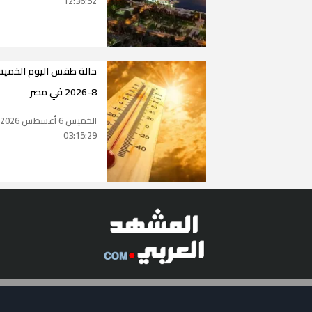
12:36:52
8-2026 في مصر
الخميس 6 أغسطس 2026
03:15:29