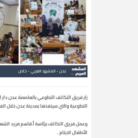
عدن - المشهد العربي - خاص
زار فريق التكاتف التطوعي بالعاصمة عدن دار 
التطوعية والتي سينفذها بمدينة عدن خلال الفتر
وعمل فريق التكاتف برئاسة أ.قاسم فريد الشع
الأطفال الايتام .