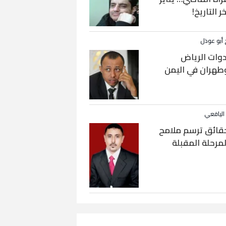
خر التاريخ!
 أبو عوذل
دوات الرياض
طهران في اليمن
 اليافعي
قائق ترسم ملامح
لمرحلة المقبلة