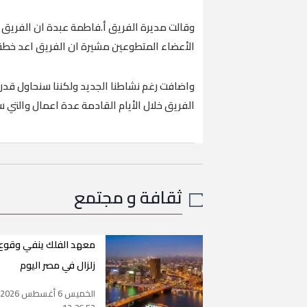
وقالت مديرة الفريق أ.فاطمة عبدة ان الفري
الأعضاء المتطوعين مشيرة ان الفريق اعد خطة 
واضافت رغم نشاطنا الجديد ولكننا سنحاول قدر
الفريق خلال الأيام القادمة عدة اعمال والتي 
ثقافة و مجتمع
معهد الفلك ينفي وقوع
زلزال في مصر اليوم
الخميس 6 أغسطس 2026